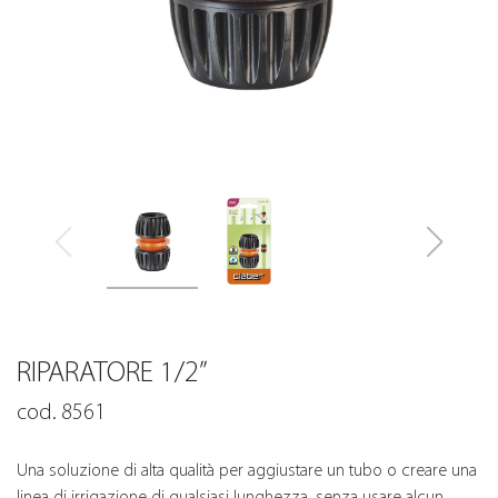
RIPARATORE 1/2”
cod. 8561
Una soluzione di alta qualità per aggiustare un tubo o creare una
linea di irrigazione di qualsiasi lunghezza, senza usare alcun