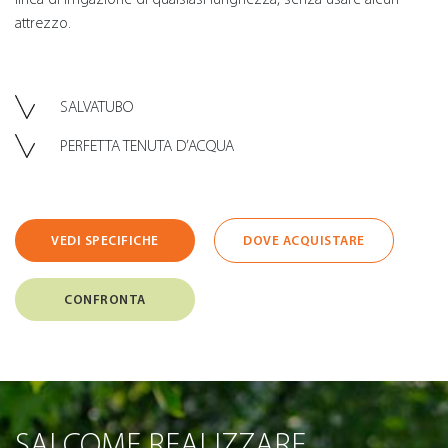
attrezzo.
SALVATUBO
PERFETTA TENUTA D’ACQUA
VEDI SPECIFICHE
DOVE ACQUISTARE
CONFRONTA
SAI COME REALIZZARE