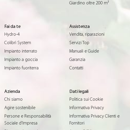
Giardino oltre 200 m²
Fai da te
Assistenza
Hydro-4
Vendita, riparazioni
Colibrì System
Servizi Top
Impianto interrato
Manuali e Guide
Impianto a goccia
Garanzia
Impianto fuoriterra
Contatti
Azienda
Dati legali
Chi siamo
Politica sui Cookie
Agire sostenibile
Informativa Privacy
Persone e Responsabilità
Informativa Privacy Clienti e
Sociale d’Impresa
Fornitori