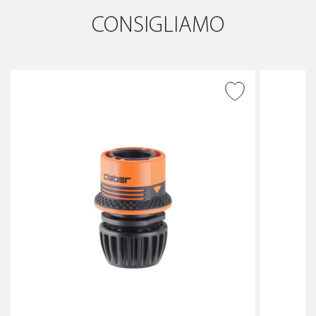
CONSIGLIAMO
AGGIUNGI ALLA
WISHLIST