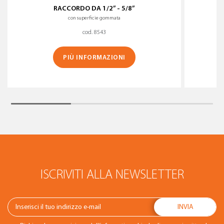
RACCORDO DA 1/2” - 5/8”
con superficie gommata
cod. 8543
PIÙ INFORMAZIONI
ISCRIVITI ALLA NEWSLETTER