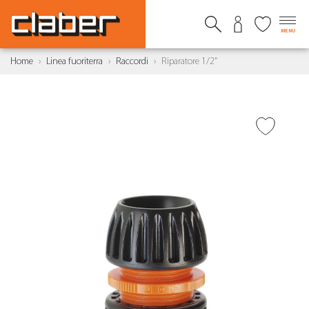
MENU
Home
Linea fuoriterra
Raccordi
Riparatore 1/2”
AGGIUNGI ALLA
WISHLIST