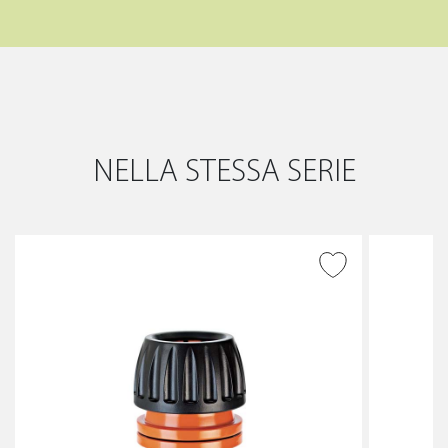
NELLA STESSA SERIE
AGGIUNGI ALLA
WISHLIST