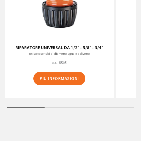
RIPARATORE UNIVERSAL DA 1/2” - 5/8” - 3/4”
unisce due tubi di diametro uguale o diverso
cod. 8565
PIÙ INFORMAZIONI