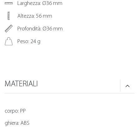
Larghezza: Ø36 mm
Altezza: 56 mm
Profondità: Ø36 mm
Peso: 24 g
MATERIALI
corpo: PP
ghiera: ABS