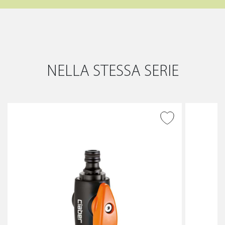
NELLA STESSA SERIE
AGGIUNGI ALLA
WISHLIST