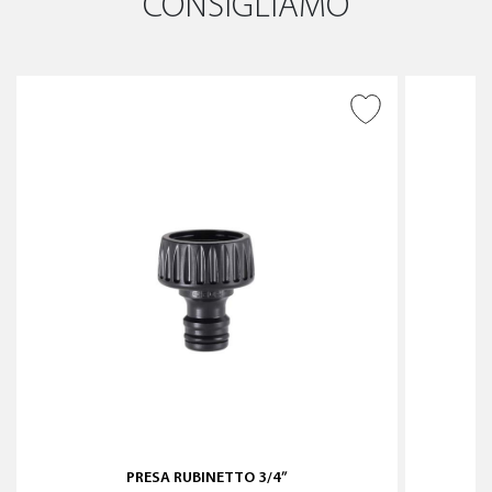
CONSIGLIAMO
AGGIUNGI ALLA
WISHLIST
PRESA RUBINETTO 3/4”