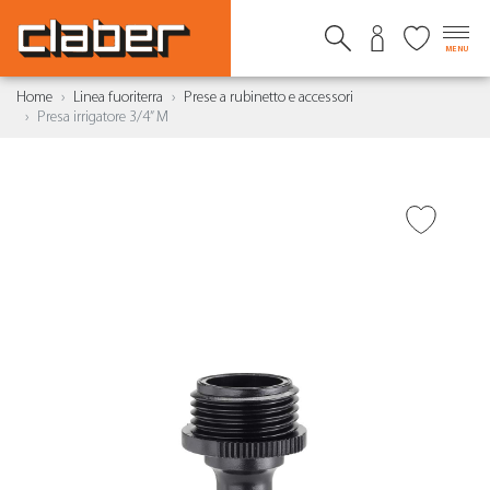
MENU
Home
Linea fuoriterra
Prese a rubinetto e accessori
Presa irrigatore 3/4” M
AGGIUNGI ALLA
WISHLIST