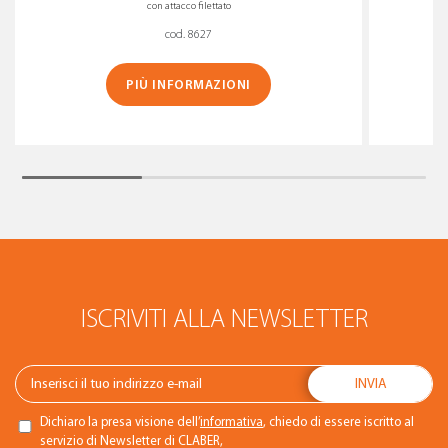
con attacco filettato
cod. 8627
PIÙ INFORMAZIONI
ISCRIVITI ALLA NEWSLETTER
Dichiaro la presa visione dell’
informativa
, chiedo di essere iscritto al
servizio di Newsletter di CLABER,