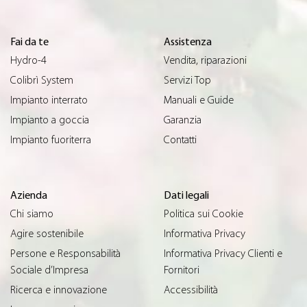
Fai da te
Assistenza
Hydro-4
Vendita, riparazioni
Colibrì System
Servizi Top
Impianto interrato
Manuali e Guide
Impianto a goccia
Garanzia
Impianto fuoriterra
Contatti
Azienda
Dati legali
Chi siamo
Politica sui Cookie
Agire sostenibile
Informativa Privacy
Persone e Responsabilità
Informativa Privacy Clienti e
Sociale d’Impresa
Fornitori
Ricerca e innovazione
Accessibilità