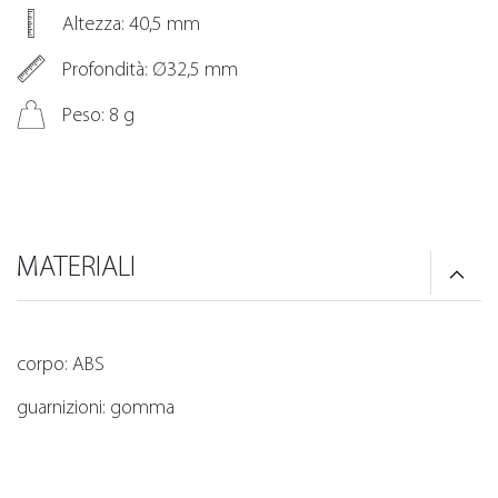
Altezza: 40,5 mm
Profondità: Ø32,5 mm
Peso: 8 g
MATERIALI
corpo: ABS
guarnizioni: gomma