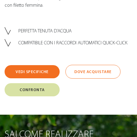
con filetto femmina.
PERFETTA TENUTA D’ACQUA
COMPATIBILE CON I RACCORDI AUTOMATICI QUICK-CLICK
VEDI SPECIFICHE
DOVE ACQUISTARE
CONFRONTA
SAI COME REALIZZARE