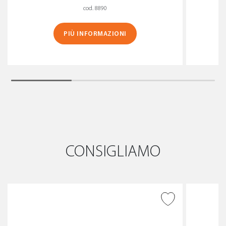
cod. 8890
PIÙ INFORMAZIONI
CONSIGLIAMO
AGGIUNGI ALLA
WISHLIST