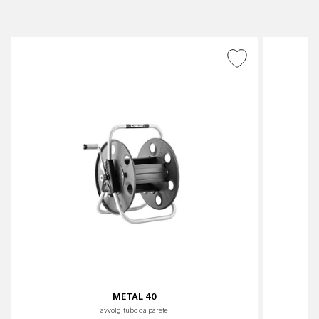
AGGIUNGI ALLA
WISHLIST
METAL 40
avvolgitubo da parete