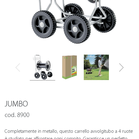
JUMBO
cod. 8900
Completamente in metallo, questo carrello avvolgitubo a 4 ruote
è studiato per affrontare ogni compito. Garantisce un perfetto