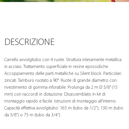
DESCRIZIONE
Carrello avvolgitubo con 4 ruote. Struttura interamente metallica
in acciaio. Trattamento superficiale in resine epossidiche.
Accoppiamento delle parti metalliche su Silent block. Particolari
zincati. Tamburo ruotato a 90°. Ruote di grande diametro con
rivestimento di gomma inforabile. Prolunga da 2 m Ø 5/8” (15
mm) con raccordi in dotazione. Disassemblato in kit di
montaggio rapido e facile. Istruzioni di montaggio all’interno.
Capacità effettiva avvolgitubo: 165 m (tubo da 1/2”), 130 m (tubo
da 5/8”) o 75 m (tubo da 3/4”).