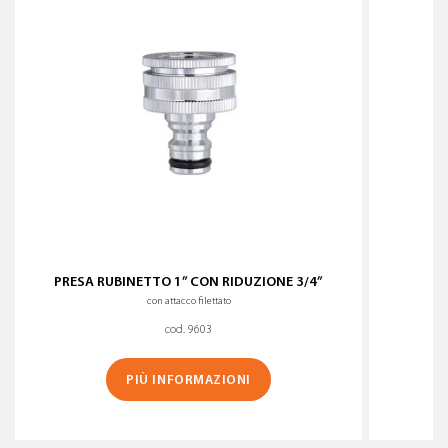
PRESA RUBINETTO 1” CON RIDUZIONE 3/4”
con attacco filettato
cod. 9603
PIÙ INFORMAZIONI