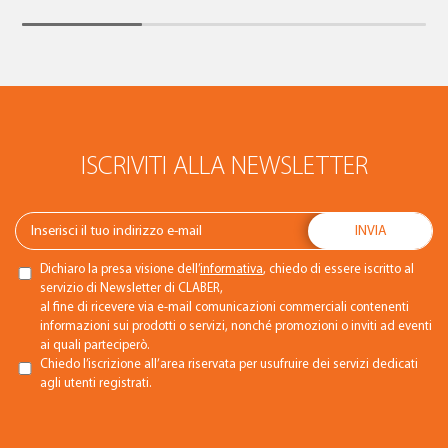
ISCRIVITI ALLA NEWSLETTER
Dichiaro la presa visione dell’
informativa
, chiedo di essere iscritto al
servizio di Newsletter di CLABER,
al fine di ricevere via e-mail comunicazioni commerciali contenenti
informazioni sui prodotti o servizi, nonché promozioni o inviti ad eventi
ai quali parteciperò.
Chiedo l’iscrizione all’area riservata per usufruire dei servizi dedicati
agli utenti registrati.