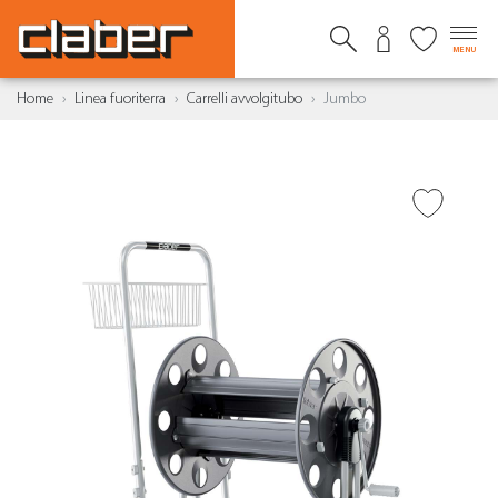
MENU
Home
Linea fuoriterra
Carrelli avvolgitubo
Jumbo
AGGIUNGI ALLA
WISHLIST