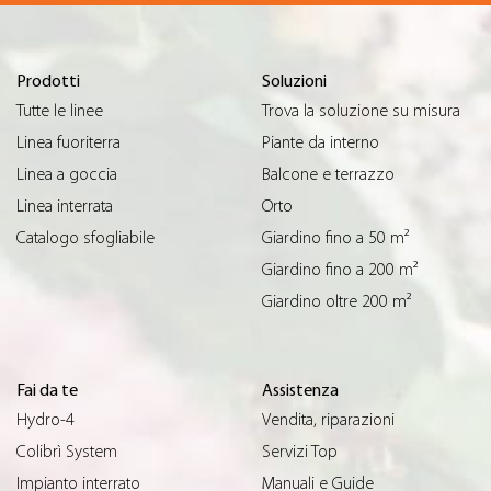
Prodotti
Soluzioni
Tutte le linee
Trova la soluzione su misura
Linea fuoriterra
Piante da interno
Linea a goccia
Balcone e terrazzo
Linea interrata
Orto
Catalogo sfogliabile
Giardino fino a 50 m²
Giardino fino a 200 m²
Giardino oltre 200 m²
Fai da te
Assistenza
Hydro-4
Vendita, riparazioni
Colibrì System
Servizi Top
Impianto interrato
Manuali e Guide