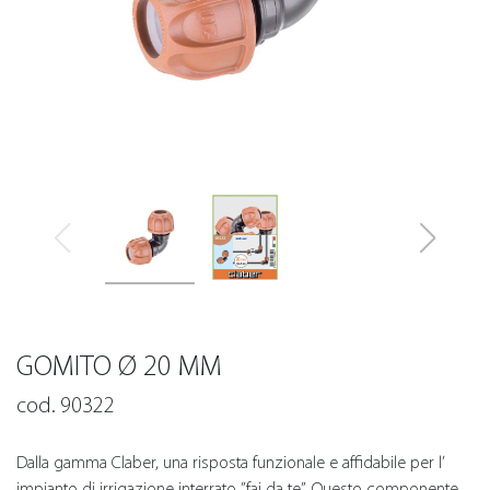
GOMITO Ø 20 MM
cod. 90322
Dalla gamma Claber, una risposta funzionale e affidabile per l’
impianto di irrigazione interrato ”fai da te”. Questo componente