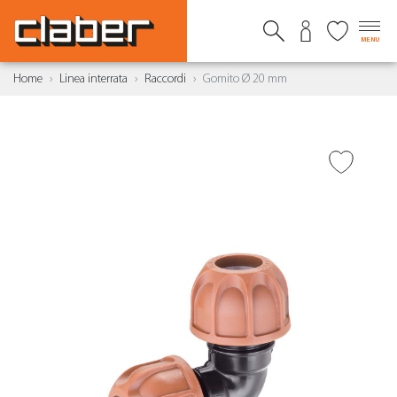
MENU
Home
Linea interrata
Raccordi
Gomito Ø 20 mm
AGGIUNGI ALLA
WISHLIST