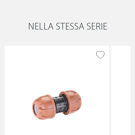
NELLA STESSA SERIE
AGGIUNGI ALLA
WISHLIST