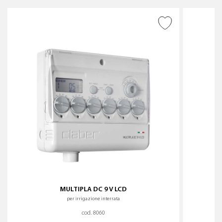
AGGIUNGI ALLA
WISHLIST
MULTIPLA DC 9 V LCD
per irrigazione interrata
cod. 8060