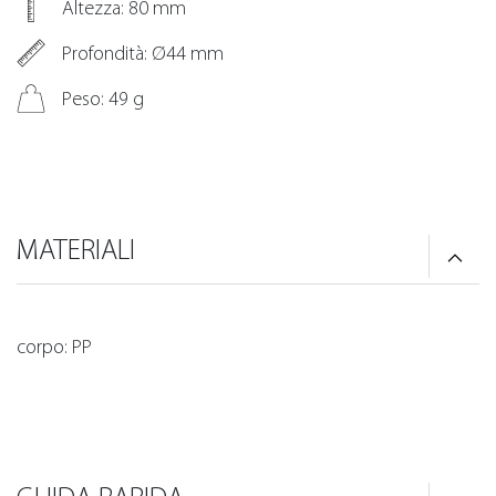
Altezza: 80 mm
Profondità: Ø44 mm
Peso: 49 g
MATERIALI
corpo: PP