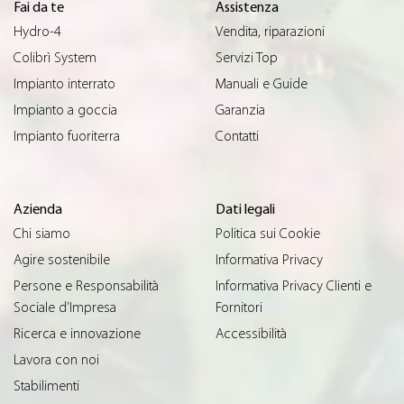
Fai da te
Assistenza
Hydro-4
Vendita, riparazioni
Colibrì System
Servizi Top
Impianto interrato
Manuali e Guide
Impianto a goccia
Garanzia
Impianto fuoriterra
Contatti
Azienda
Dati legali
Chi siamo
Politica sui Cookie
Agire sostenibile
Informativa Privacy
Persone e Responsabilità
Informativa Privacy Clienti e
Sociale d’Impresa
Fornitori
Ricerca e innovazione
Accessibilità
Lavora con noi
Stabilimenti