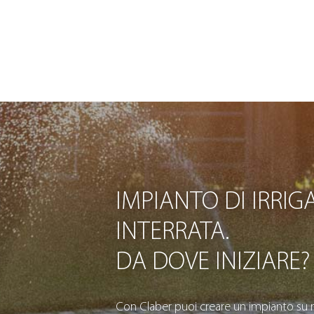
IMPIANTO DI IRRIG
INTERRATA.
DA DOVE INIZIARE?
Con Claber puoi creare un impianto su m