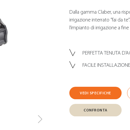
Dalla gamma Claber, una rispos
irrigazione interrato ”fai da
l’impianto di irrigazione a fine 
PERFETTA TENUTA D’
FACILE INSTALLAZION
VEDI SPECIFICHE
CONFRONTA