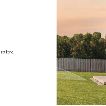
ietilene.