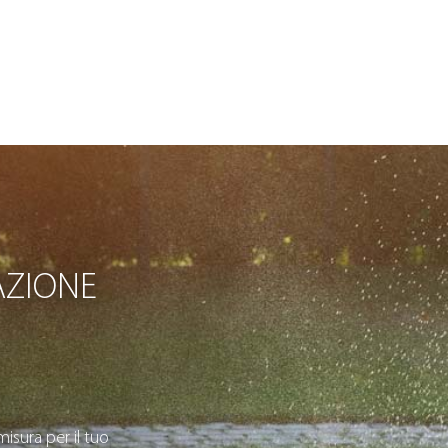
AZIONE
isura per il tuo