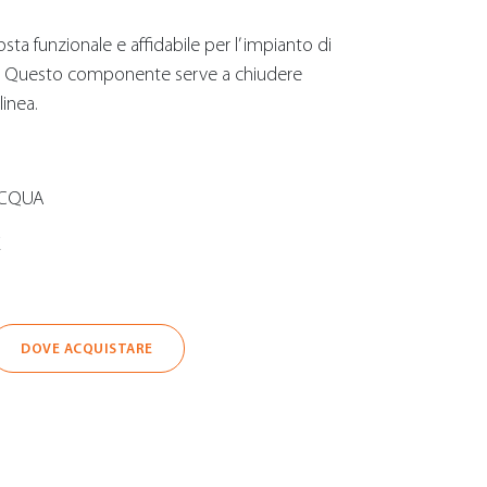
ta funzionale e affidabile per l’ impianto di
 te”. Questo componente serve a chiudere
linea.
ACQUA
E
DOVE ACQUISTARE