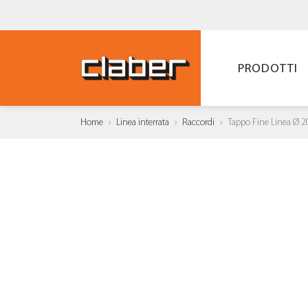
PRODOTTI
Home
Linea interrata
Raccordi
Tappo Fine Linea Ø 
AGGI
WISH