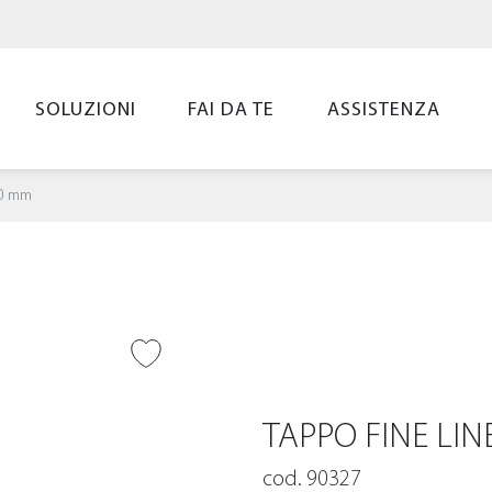
SOLUZIONI
FAI DA TE
ASSISTENZA
20 mm
UNGI ALLA
LIST
TAPPO FINE LI
cod. 90327