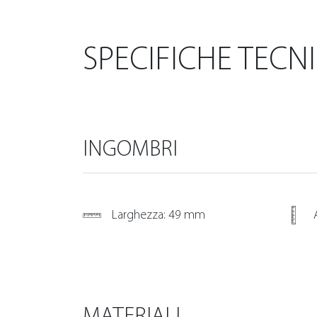
SPECIFICHE TECN
INGOMBRI
Larghezza: 49 mm
MATERIALI