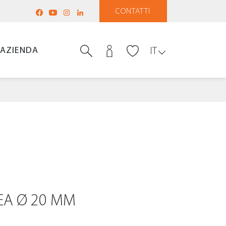
CONTATTI
AZIENDA
IT
NEA Ø 20 MM