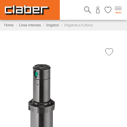
MENU
Home
Linea interrata
Irrigatori
Irrigatore a turbina
AGGIUNGI ALLA
WISHLIST