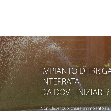
IMPIANTO DI IRRIG
INTERRATA.
DA DOVE INIZIARE?
Con Claber puoi creare un impianto su m