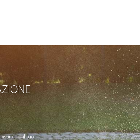
AZIONE
isura per il tuo