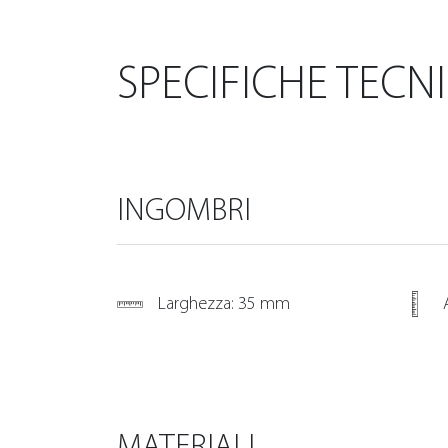
SPECIFICHE TECN
INGOMBRI
Larghezza: 35 mm
MATERIALI