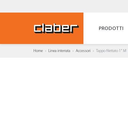
PRODOTTI
Home
Linea interrata
Accessori
Tappo filettato 1" M
AGGI
WISH