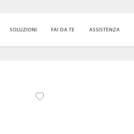
SOLUZIONI
FAI DA TE
ASSISTENZA
UNGI ALLA
LIST