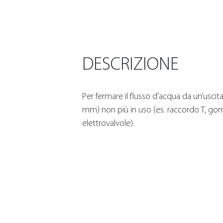
DESCRIZIONE
Per fermare il flusso d’acqua da un’uscita 
mm) non più in uso (es. raccordo T, go
elettrovalvole).