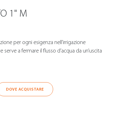
O 1" M
ione per ogni esigenza nell'irrigazione
serve a fermare il flusso d’acqua da un’uscita
DOVE ACQUISTARE