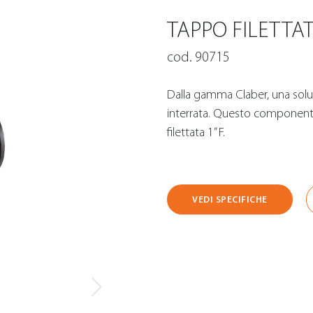
TAPPO FILETTAT
cod. 90715
Dalla gamma Claber, una soluz
interrata. Questo componente 
filettata 1” F.
VEDI SPECIFICHE