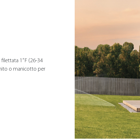
filettata 1” F (26-34
mito o manicotto per