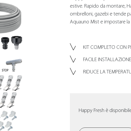
estive. Rapido da montare, Ha
ombrelloni, gazebi e tende par
Aquauno Mist e impostare la f
KIT COMPLETO CON 
FACILE INSTALLAZION
RIDUCE LA TEMPERATU
Happy Fresh è disponibile