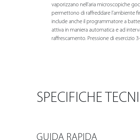
vaporizzano nell’aria microscopiche go
permettono di raffreddare l’ambiente fino
include anche il programmatore a batte
attiva in maniera automatica e ad intervall
raffrescamento. Pressione di esercizio 3-
SPECIFICHE TECN
GUIDA RAPIDA