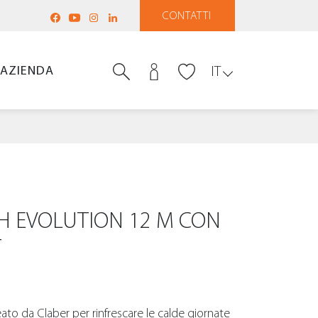
CONTATTI
AZIENDA
IT
SH EVOLUTION 12 M CON
T
deato da Claber per rinfrescare le calde giornate