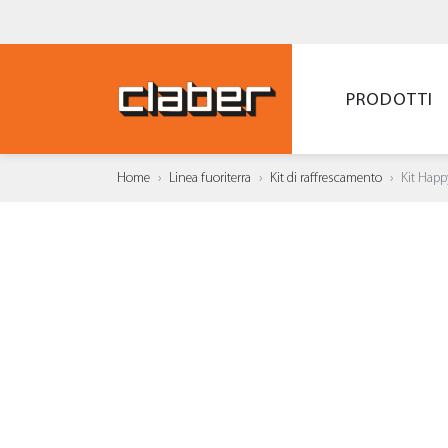
PRODOTTI
Home
Linea fuoriterra
Kit di raffrescamento
Kit Hap
AGGI
WISH