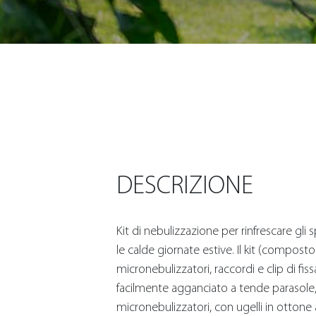
DESCRIZIONE
Kit di nebulizzazione per rinfrescare gli 
le calde giornate estive. Il kit (compost
micronebulizzatori, raccordi e clip di fi
facilmente agganciato a tende parasole,
micronebulizzatori, con ugelli in ottone 