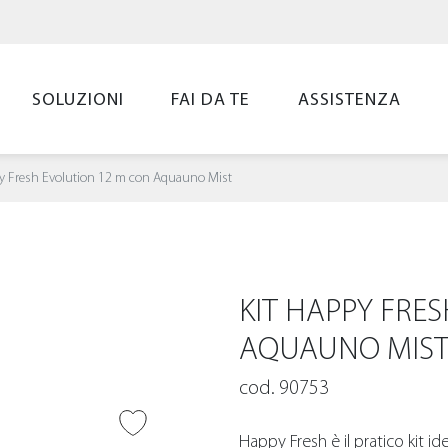
SOLUZIONI
FAI DA TE
ASSISTENZA
py Fresh Evolution 12 m con Aquauno Mist
KIT HAPPY FRE
AQUAUNO MIS
cod. 90753
UNGI ALLA
LIST
Happy Fresh è il pratico kit i