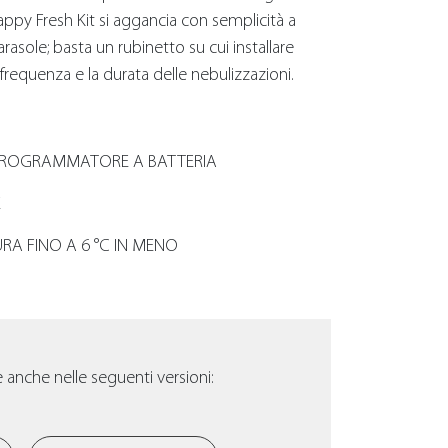
ppy Fresh Kit si aggancia con semplicità a
asole; basta un rubinetto su cui installare
requenza e la durata delle nebulizzazioni.
PROGRAMMATORE A BATTERIA
E
RA FINO A 6 °C IN MENO
 anche nelle seguenti versioni: