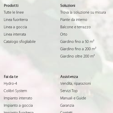
Prodotti
Soluzioni
Tutte le linee
Trova la soluzione su misura
Linea fuoriterra
Piante da interno
Linea a goccia
Balcone e terrazzo
Linea interrata
Orto
Catalogo sfogliabile
Giardino fino a 50 m²
Giardino fino a 200 m²
Giardino oltre 200 m²
Fai da te
Assistenza
Hydro-4
Vendita, riparazioni
Colibrì System
Servizi Top
Impianto interrato
Manuali e Guide
Impianto a goccia
Garanzia
Impianto fuoriterra
Contatti