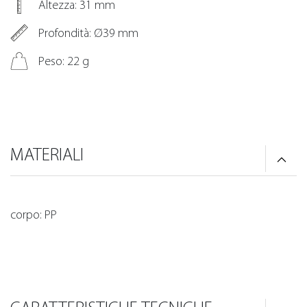
Altezza: 31 mm
Profondità: Ø39 mm
Peso: 22 g
MATERIALI
corpo: PP