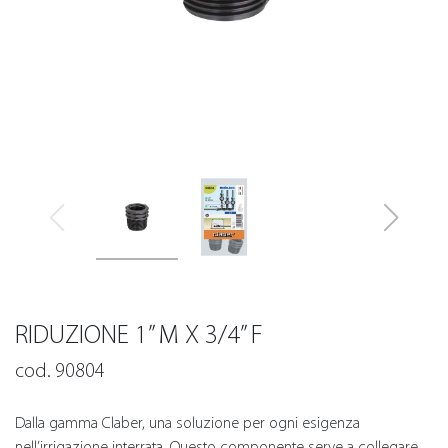
RIDUZIONE 1” M X 3/4” F
cod. 90804
Dalla gamma Claber, una soluzione per ogni esigenza
nell’irrigazione interrata. Questo componente serve a collegare