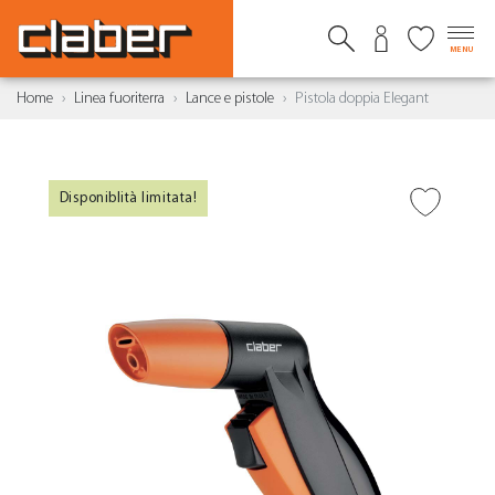
MENU
Home
Linea fuoriterra
Lance e pistole
Pistola doppia Elegant
Disponiblità limitata!
AGGIUNGI ALLA
WISHLIST