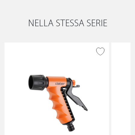
NELLA STESSA SERIE
AGGIUNGI ALLA
WISHLIST