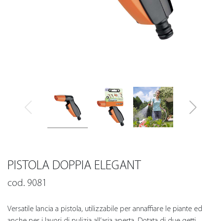
PISTOLA DOPPIA ELEGANT
cod. 9081
Versatile lancia a pistola, utilizzabile per annaffiare le piante ed
anche per i lavori di pulizia all’aria aperta. Dotata di due getti