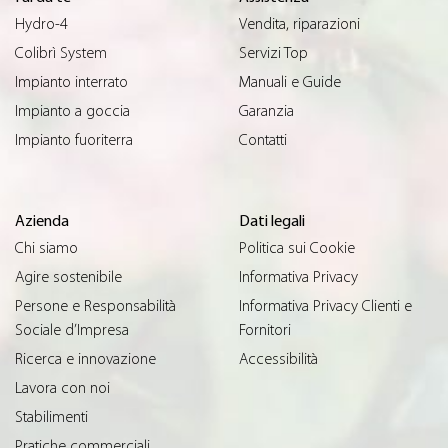
Hydro-4
Vendita, riparazioni
Colibrì System
Servizi Top
Impianto interrato
Manuali e Guide
Impianto a goccia
Garanzia
Impianto fuoriterra
Contatti
Azienda
Dati legali
Chi siamo
Politica sui Cookie
Agire sostenibile
Informativa Privacy
Persone e Responsabilità
Informativa Privacy Clienti e
Sociale d’Impresa
Fornitori
Ricerca e innovazione
Accessibilità
Lavora con noi
Stabilimenti
Pratiche commerciali