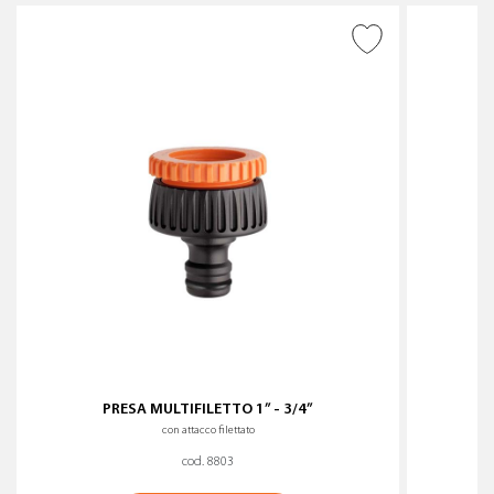
AGGIUNGI ALLA
WISHLIST
PRESA MULTIFILETTO 1” - 3/4”
con attacco filettato
cod. 8803