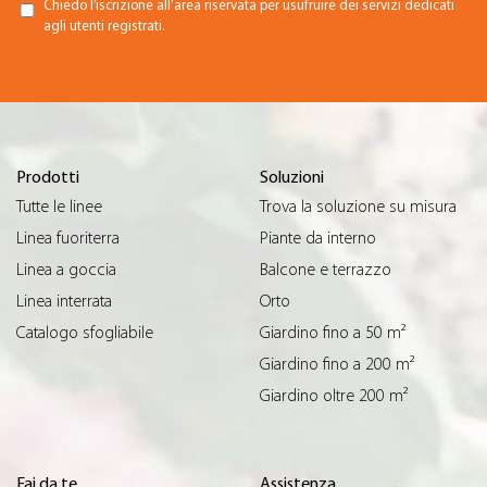
Chiedo l’iscrizione all’area riservata per usufruire dei servizi dedicati
agli utenti registrati.
Prodotti
Soluzioni
Tutte le linee
Trova la soluzione su misura
Linea fuoriterra
Piante da interno
Linea a goccia
Balcone e terrazzo
Linea interrata
Orto
Catalogo sfogliabile
Giardino fino a 50 m²
Giardino fino a 200 m²
Giardino oltre 200 m²
Fai da te
Assistenza