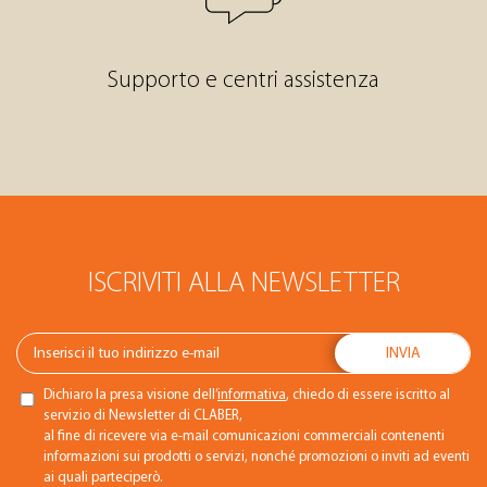
Supporto e centri assistenza
ISCRIVITI ALLA NEWSLETTER
Dichiaro la presa visione dell’
informativa
, chiedo di essere iscritto al
servizio di Newsletter di CLABER,
al fine di ricevere via e-mail comunicazioni commerciali contenenti
informazioni sui prodotti o servizi, nonché promozioni o inviti ad eventi
ai quali parteciperò.