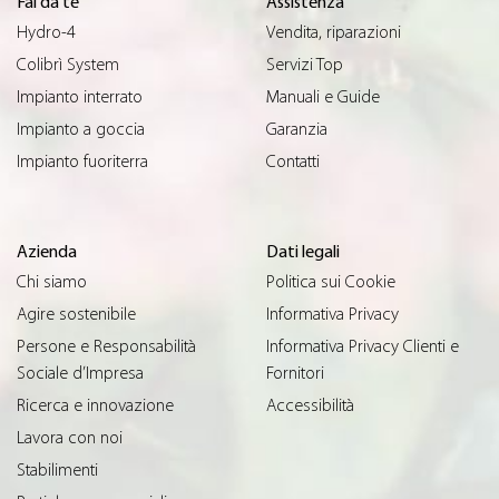
Fai da te
Assistenza
Hydro-4
Vendita, riparazioni
Colibrì System
Servizi Top
Impianto interrato
Manuali e Guide
Impianto a goccia
Garanzia
Impianto fuoriterra
Contatti
Azienda
Dati legali
Chi siamo
Politica sui Cookie
Agire sostenibile
Informativa Privacy
Persone e Responsabilità
Informativa Privacy Clienti e
Sociale d’Impresa
Fornitori
Ricerca e innovazione
Accessibilità
Lavora con noi
Stabilimenti