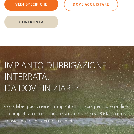
VEDI SPECIFICHE
DOVE ACQUISTARE
CONFRONTA
IMPIANTO DI IRRIGAZIONE
INTERRATA.
DA DOVE INIZIARE?
Con Claber puoi creare un impianto su misura per il tuo giardino
in completa autonomia, anche senza esperienza. Basta seguire i
consigli e le guide dei nostri esperti!