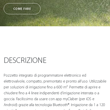
COME FARE
DESCRIZIONE
Pozzetto integrato di programmatore elettronico ed
elettrovalvole, compatto, premontato e pronto all’uso. Utilizzabile
per soluzioni di irrigazione fino a 600 m². Permette di aprire e
chiudere fino a 4 linee indipendenti d’irrigazione interrata o a
goccia. Facilissimo da usare con app myClaber (per iOS e
Android) grazie alla tecnologia Bluetooth®. Irrigazione da 1 a 120