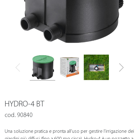
HYDRO-4 BT
cod. 90840
Una soluzione pratica e pronta all’uso per gestire l’irrigazione dei
giardini più diffusi (fino a 600 mq circa). Hydro-4 è un pozzetto a