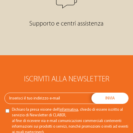
Supporto e centri assistenza
ISCRIVITI ALLA NEWSLETTER
Dichiaro la presa visione dell’
informativa
, chiedo di essere iscritto al
servizio di Newsletter di CLABER,
al fine di ricevere via e-mail comunicazioni commerciali contenenti
informazioni sui prodotti o servizi, nonché promozioni o inviti ad eventi
ai quali parteciperò.