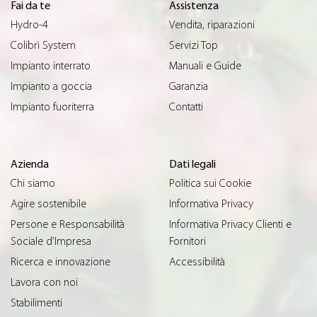
Fai da te
Assistenza
Hydro-4
Vendita, riparazioni
Colibrì System
Servizi Top
Impianto interrato
Manuali e Guide
Impianto a goccia
Garanzia
Impianto fuoriterra
Contatti
Azienda
Dati legali
Chi siamo
Politica sui Cookie
Agire sostenibile
Informativa Privacy
Persone e Responsabilità
Informativa Privacy Clienti e
Sociale d’Impresa
Fornitori
Ricerca e innovazione
Accessibilità
Lavora con noi
Stabilimenti