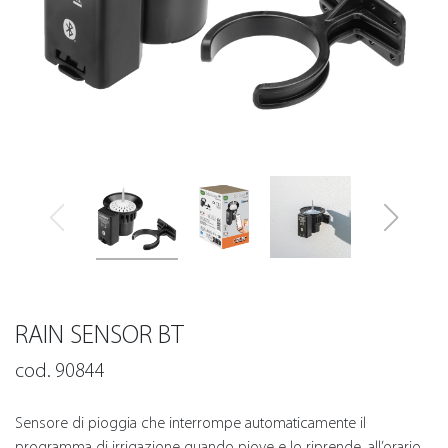
RAIN SENSOR BT
cod. 90844
Sensore di pioggia che interrompe automaticamente il
programma di irrigazione quando piove e lo riprende, all’orario