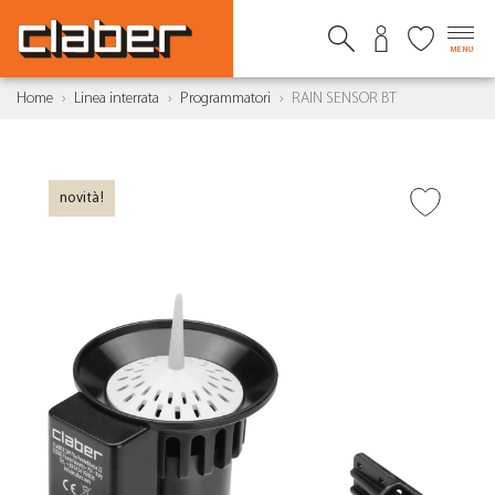
MENU
Home
Linea interrata
Programmatori
RAIN SENSOR BT
novità!
AGGIUNGI ALLA
WISHLIST