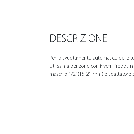
DESCRIZIONE
Per lo svuotamento automatico delle tub
Utilissima per zone con inverni freddi. I
maschio 1/2” (15-21 mm) e adattatore 