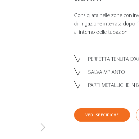
Consigliata nelle zone con in
di irrigazione interrata dopo 
all’interno delle tubazioni.
PERFETTA TENUTA D’
SALVAIMPIANTO
PARTI METALLICHE IN
VEDI SPECIFICHE