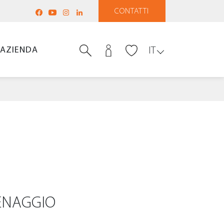
CONTATTI
AZIENDA
IT
ENAGGIO