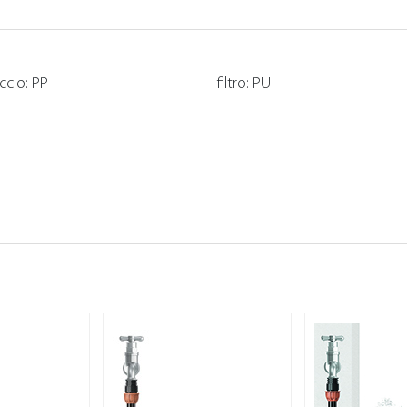
cio: PP
filtro: PU