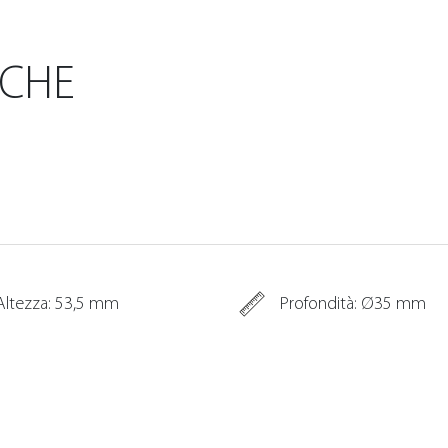
ICHE
Altezza: 53,5 mm
Profondità: Ø35 mm