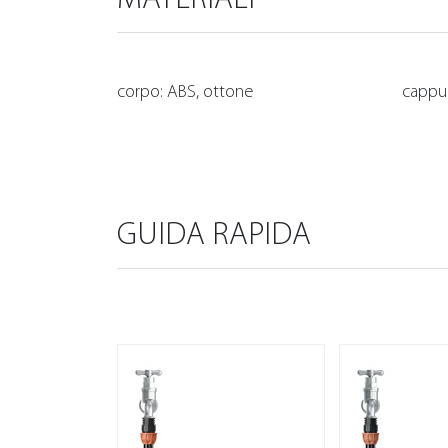
corpo: ABS, ottone
cappuc
GUIDA RAPIDA