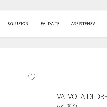
SOLUZIONI
FAI DA TE
ASSISTENZA
UNGI ALLA
LIST
VALVOLA DI DR
cod. 90910