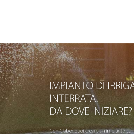
IMPIANTO DI IRRIG
INTERRATA.
DA DOVE INIZIARE?
Con Claber puoi creare un impianto su m