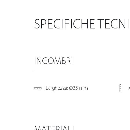
SPECIFICHE TECN
INGOMBRI
Larghezza: Ø35 mm
MATERIALI