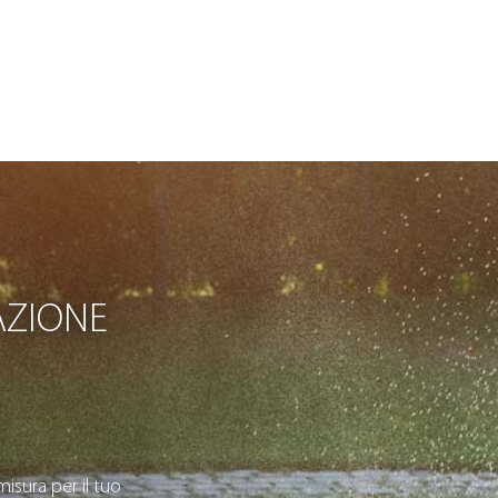
AZIONE
isura per il tuo