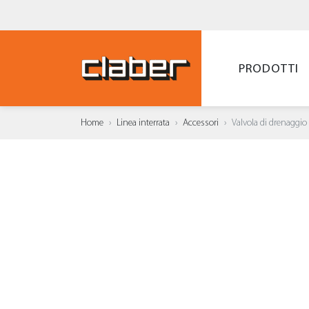
PRODOTTI
Home
Linea interrata
Accessori
Valvola di drenaggio
AGGI
WISH