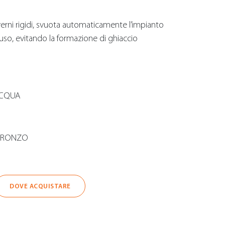
verni rigidi, svuota automaticamente l’impianto
l’uso, evitando la formazione di ghiaccio
ACQUA
 BRONZO
DOVE ACQUISTARE