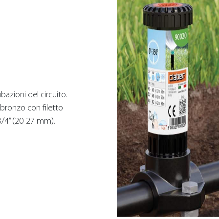
azioni del circuito.
n bronzo con filetto
3/4” (20-27 mm).