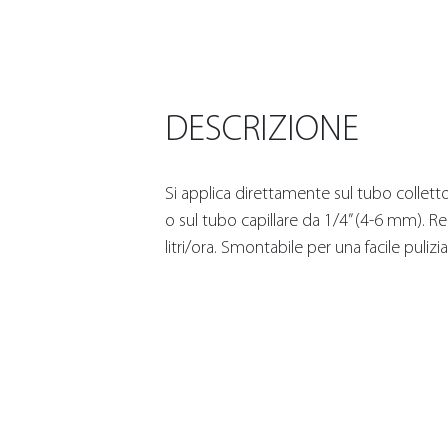
DESCRIZIONE
Si applica direttamente sul tubo collet
o sul tubo capillare da 1/4” (4-6 mm). Re
litri/ora. Smontabile per una facile pulizia