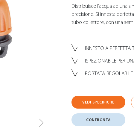
Distribuisce l’acqua ad una s
precisione. Si innesta perfet
tubo collettore, con una semp
INNESTO A PERFETTA
ISPEZIONABILE PER UN
PORTATA REGOLABILE
VEDI SPECIFICHE
CONFRONTA