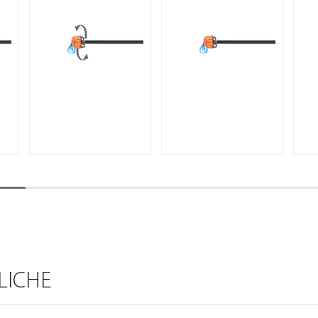
LICHE