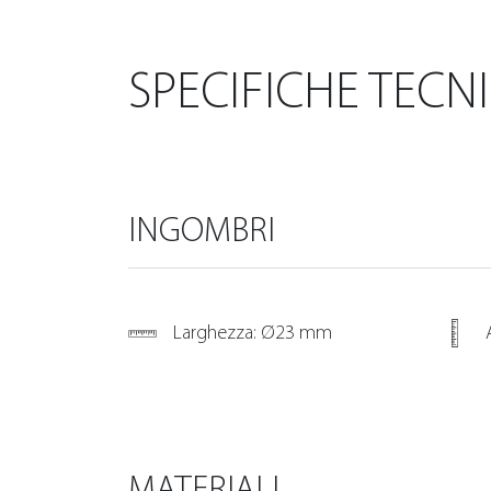
SPECIFICHE TECN
INGOMBRI
Larghezza: Ø23 mm
MATERIALI