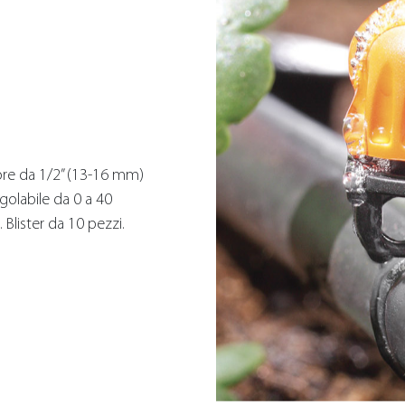
tore da 1/2” (13-16 mm)
golabile da 0 a 40
. Blister da 10 pezzi.