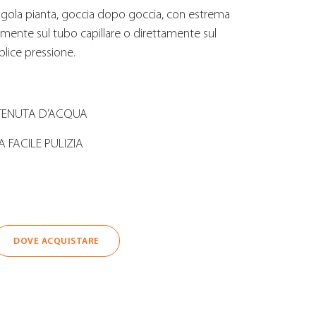
ingola pianta, goccia dopo goccia, con estrema
tamente sul tubo capillare o direttamente sul
lice pressione.
 TENUTA D’ACQUA
A FACILE PULIZIA
DOVE ACQUISTARE