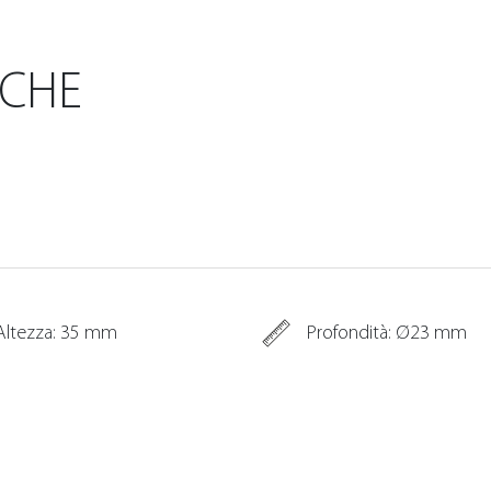
ICHE
Altezza: 35 mm
Profondità: Ø23 mm