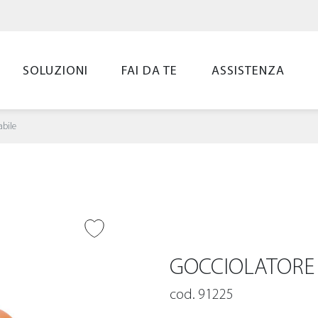
SOLUZIONI
FAI DA TE
ASSISTENZA
abile
UNGI ALLA
LIST
GOCCIOLATORE
cod. 91225