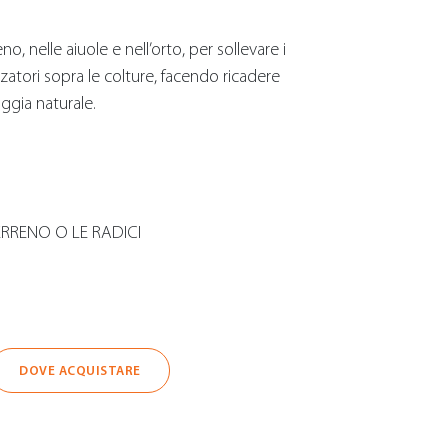
o, nelle aiuole e nell’orto, per sollevare i
zatori sopra le colture, facendo ricadere
ggia naturale.
RRENO O LE RADICI
DOVE ACQUISTARE