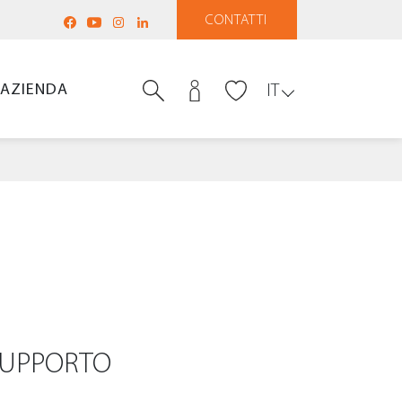
CONTATTI
AZIENDA
IT
SUPPORTO