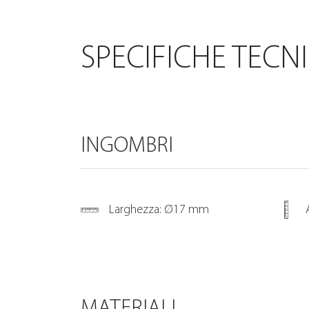
SPECIFICHE TECN
INGOMBRI
Larghezza: Ø17 mm
MATERIALI