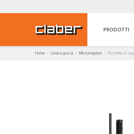
PRODOTTI
Home
Linea a goccia
Microirrigatori
Picchetto di su
AGGI
WISH