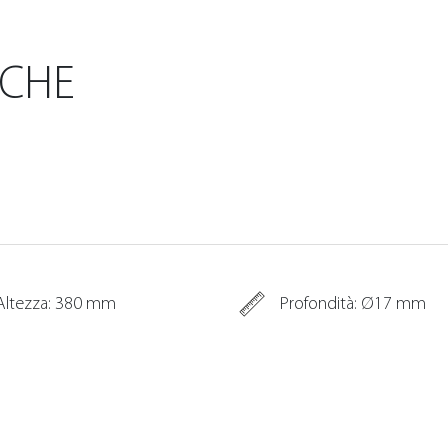
ICHE
Altezza: 380 mm
Profondità: Ø17 mm