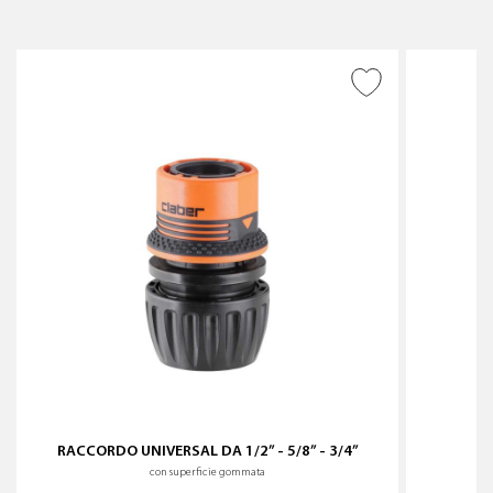
AGGIUNGI ALLA
WISHLIST
RACCORDO UNIVERSAL DA 1/2” - 5/8” - 3/4”
con superficie gommata