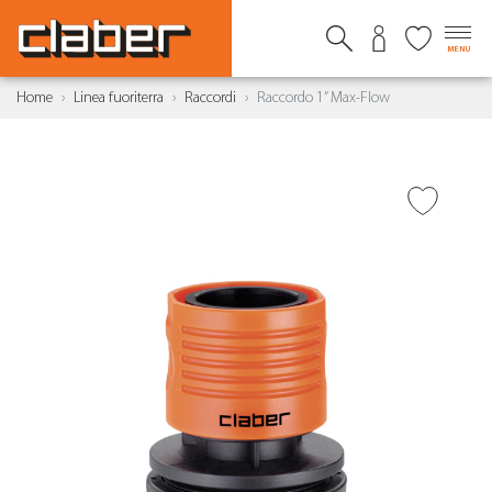
MENU
Home
Linea fuoriterra
Raccordi
Raccordo 1” Max-Flow
AGGIUNGI ALLA
WISHLIST