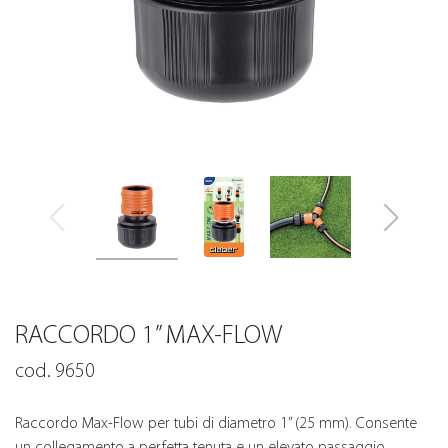
RACCORDO 1” MAX-FLOW
cod. 9650
Raccordo Max-Flow per tubi di diametro 1” (25 mm). Consente
un collegamento a perfetta tenuta e un elevato passaggio