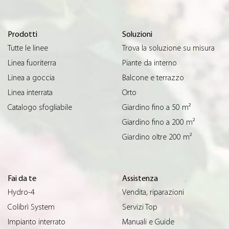
Prodotti
Soluzioni
Tutte le linee
Trova la soluzione su misura
Linea fuoriterra
Piante da interno
Linea a goccia
Balcone e terrazzo
Linea interrata
Orto
Catalogo sfogliabile
Giardino fino a 50 m²
Giardino fino a 200 m²
Giardino oltre 200 m²
Fai da te
Assistenza
Hydro-4
Vendita, riparazioni
Colibrì System
Servizi Top
Impianto interrato
Manuali e Guide