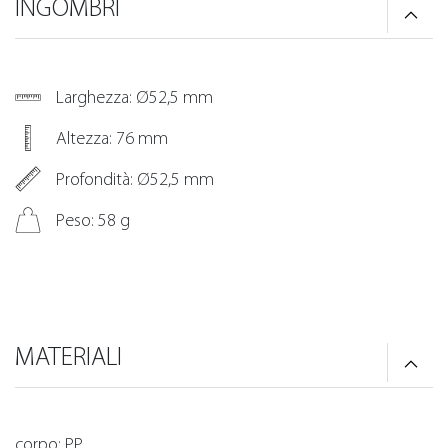
INGOMBRI
Larghezza: Ø52,5 mm
Altezza: 76 mm
Profondità: Ø52,5 mm
Peso: 58 g
MATERIALI
corpo: PP