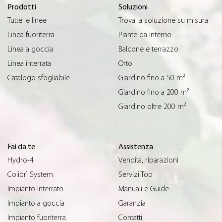
Prodotti
Soluzioni
Tutte le linee
Trova la soluzione su misura
Linea fuoriterra
Piante da interno
Linea a goccia
Balcone e terrazzo
Linea interrata
Orto
Catalogo sfogliabile
Giardino fino a 50 m²
Giardino fino a 200 m²
Giardino oltre 200 m²
Fai da te
Assistenza
Hydro-4
Vendita, riparazioni
Colibrì System
Servizi Top
Impianto interrato
Manuali e Guide
Impianto a goccia
Garanzia
Impianto fuoriterra
Contatti