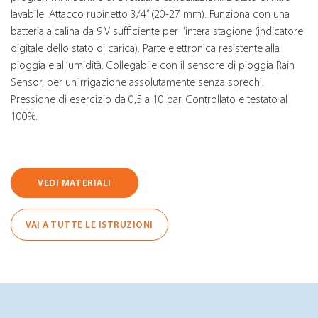
lavabile. Attacco rubinetto 3/4” (20-27 mm). Funziona con una
batteria alcalina da 9 V sufficiente per l’intera stagione (indicatore
digitale dello stato di carica). Parte elettronica resistente alla
pioggia e all’umidità. Collegabile con il sensore di pioggia Rain
Sensor, per un’irrigazione assolutamente senza sprechi.
Pressione di esercizio da 0,5 a 10 bar. Controllato e testato al
100%.
VEDI MATERIALI
VAI A TUTTE LE ISTRUZIONI