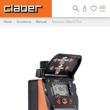
MENU
Home
Assistenza
Manuali
Aquauno Video-6 Plus