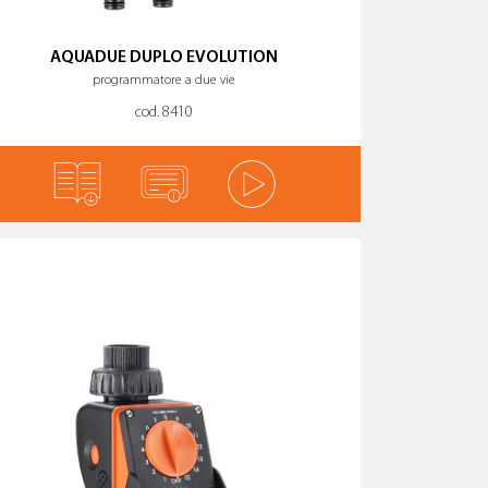
PULISCI I FILTRI
AQUADUE DUPLO EVOLUTION
programmatore a due vie
cod. 8410