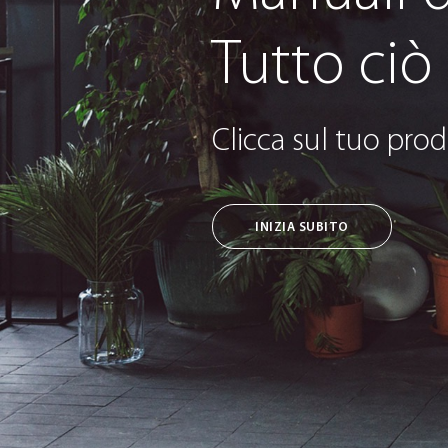
Tutto ciò
Clicca sul tuo prod
INIZIA SUBITO