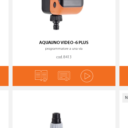
AQUAUNO VIDEO-6 PLUS
programmatore a una via
cod. 8413
N