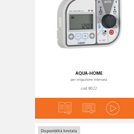
AQUA-HOME
per irrigazione interrata
cod. 8022
Disponiblità limitata