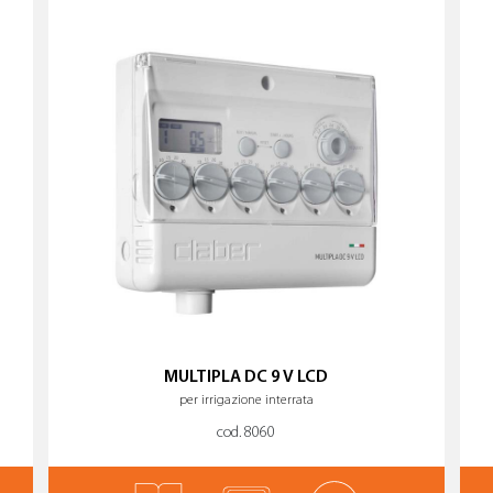
MULTIPLA DC 9 V LCD
per irrigazione interrata
cod. 8060