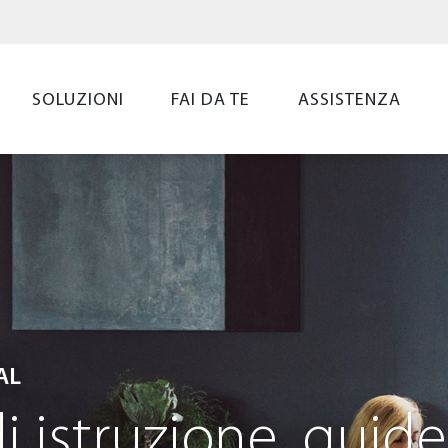
SOLUZIONI
FAI DA TE
ASSISTENZA
AL
i istruzione, guide