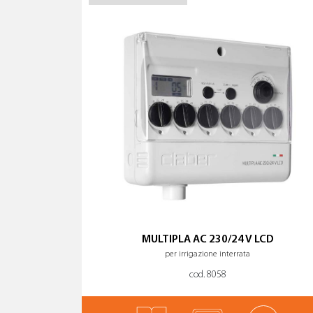
MULTIPLA AC 230/24 V LCD
per irrigazione interrata
cod. 8058