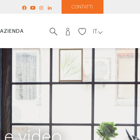
CONTATTI
AZIENDA
IT
 e video.