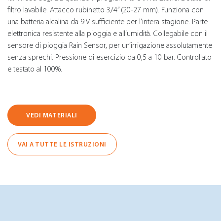
filtro lavabile. Attacco rubinetto 3/4” (20-27 mm). Funziona con
una batteria alcalina da 9 V sufficiente per l’intera stagione. Parte
elettronica resistente alla pioggia e all’umidità. Collegabile con il
sensore di pioggia Rain Sensor, per un’irrigazione assolutamente
senza sprechi. Pressione di esercizio da 0,5 a 10 bar. Controllato
e testato al 100%.
VEDI MATERIALI
VAI A TUTTE LE ISTRUZIONI