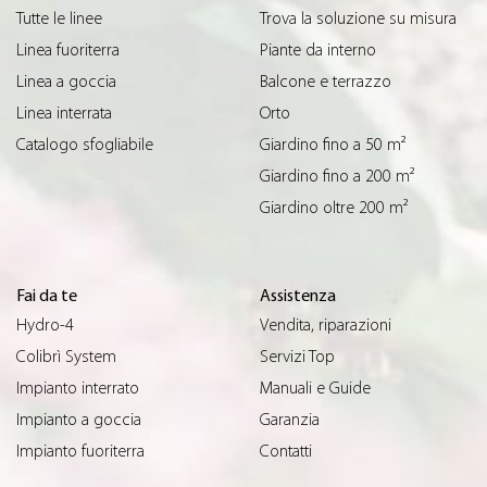
Tutte le linee
Trova la soluzione su misura
Linea fuoriterra
Piante da interno
Linea a goccia
Balcone e terrazzo
Linea interrata
Orto
Catalogo sfogliabile
Giardino fino a 50 m²
Giardino fino a 200 m²
Giardino oltre 200 m²
Fai da te
Assistenza
Hydro-4
Vendita, riparazioni
Colibrì System
Servizi Top
Impianto interrato
Manuali e Guide
Impianto a goccia
Garanzia
Impianto fuoriterra
Contatti