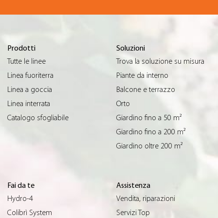
Prodotti
Soluzioni
Tutte le linee
Trova la soluzione su misura
Linea fuoriterra
Piante da interno
Linea a goccia
Balcone e terrazzo
Linea interrata
Orto
Catalogo sfogliabile
Giardino fino a 50 m²
Giardino fino a 200 m²
Giardino oltre 200 m²
Fai da te
Assistenza
Hydro-4
Vendita, riparazioni
Colibrì System
Servizi Top