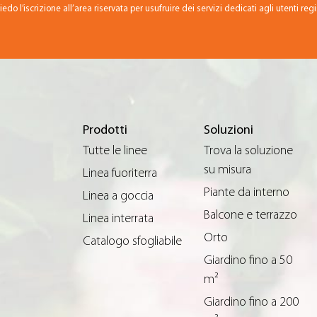
iedo l’iscrizione all’area riservata per usufruire dei servizi dedicati agli utenti regis
Prodotti
Soluzioni
Tutte le linee
Trova la soluzione
su misura
Linea fuoriterra
Piante da interno
Linea a goccia
Balcone e terrazzo
Linea interrata
Orto
Catalogo sfogliabile
Giardino fino a 50
m²
Giardino fino a 200