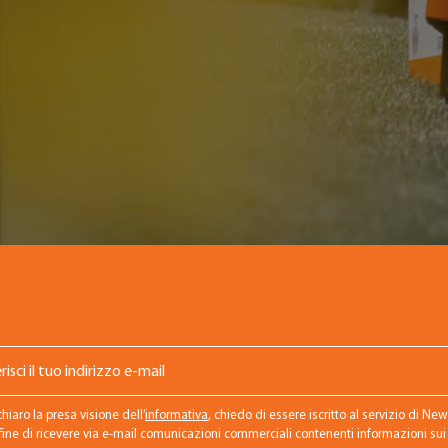
chiaro la presa visione dell’
informativa
, chiedo di essere iscritto al servizio di Ne
 fine di ricevere via e-mail comunicazioni commerciali contenenti informazioni sui p