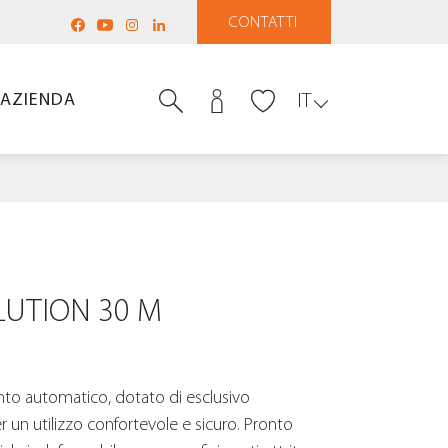
CONTATTI
AZIENDA
IT
LUTION 30 M
to automatico, dotato di esclusivo
n utilizzo confortevole e sicuro. Pronto