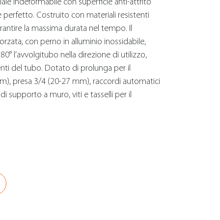
ale indeformabile con superficie anti-attrito
perfetto. Costruito con materiali resistenti
 garantire la massima durata nel tempo. Il
orzata, con perno in alluminio inossidabile,
0° l’avvolgitubo nella direzione di utilizzo,
i del tubo. Dotato di prolunga per il
 m), presa 3/4 (20-27 mm), raccordi automatici
 supporto a muro, viti e tasselli per il