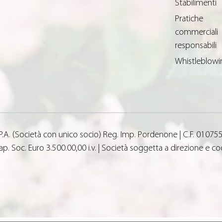
Stabilimenti
Pratiche
commerciali
responsabili
Whistleblowi
 S.P.A. (Società con unico socio) Reg. Imp. Pordenone | C.F. 01075
p. Soc. Euro 3.500.00,00 i.v. | Società soggetta a direzione e 