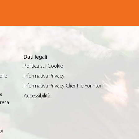
Dati legali
Politica sui Cookie
bile
Informativa Privacy
Informativa Privacy Clienti e Fornitori
à
Accessibilità
resa
oi