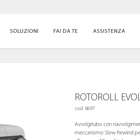
SOLUZIONI
FAI DA TE
ASSISTENZA
ROTOROLL EVO
cod. 8697
Avvolgitubo con riavvolgimen
meccanismo Slow Rewind per u