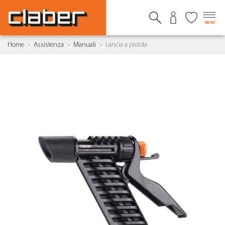
MENU
Home
Assistenza
Manuali
Lancia a pistola