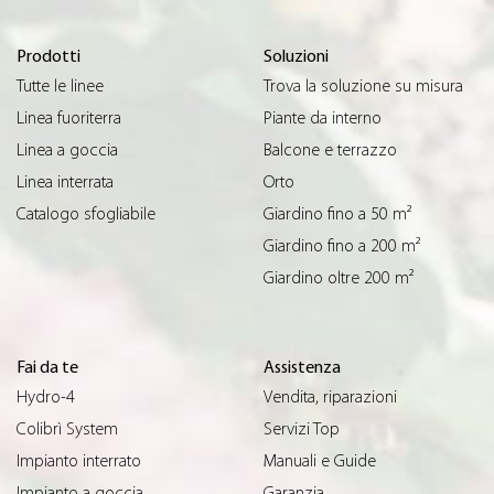
Prodotti
Soluzioni
Tutte le linee
Trova la soluzione su misura
Linea fuoriterra
Piante da interno
Linea a goccia
Balcone e terrazzo
Linea interrata
Orto
Catalogo sfogliabile
Giardino fino a 50 m²
Giardino fino a 200 m²
Giardino oltre 200 m²
Fai da te
Assistenza
Hydro-4
Vendita, riparazioni
Colibrì System
Servizi Top
Impianto interrato
Manuali e Guide
Impianto a goccia
Garanzia