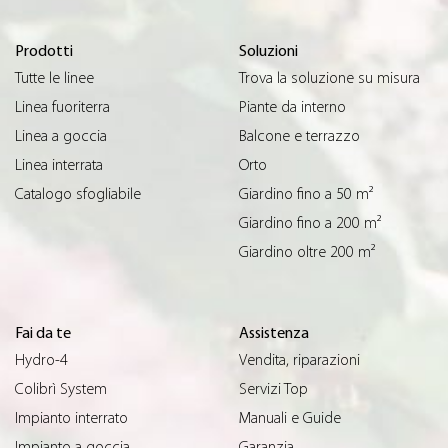
Prodotti
Soluzioni
Tutte le linee
Trova la soluzione su misura
Linea fuoriterra
Piante da interno
Linea a goccia
Balcone e terrazzo
Linea interrata
Orto
Catalogo sfogliabile
Giardino fino a 50 m²
Giardino fino a 200 m²
Giardino oltre 200 m²
Fai da te
Assistenza
Hydro-4
Vendita, riparazioni
Colibrì System
Servizi Top
Impianto interrato
Manuali e Guide
Impianto a goccia
Garanzia