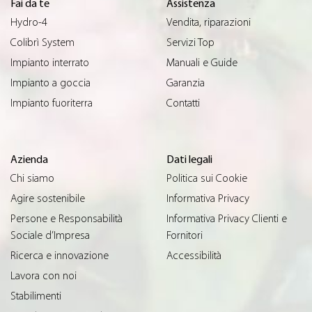
Fai da te
Assistenza
Hydro-4
Vendita, riparazioni
Colibrì System
Servizi Top
Impianto interrato
Manuali e Guide
Impianto a goccia
Garanzia
Impianto fuoriterra
Contatti
Azienda
Dati legali
Chi siamo
Politica sui Cookie
Agire sostenibile
Informativa Privacy
Persone e Responsabilità
Informativa Privacy Clienti e
Sociale d’Impresa
Fornitori
Ricerca e innovazione
Accessibilità
Lavora con noi
Stabilimenti