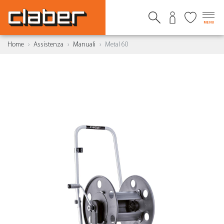
MENU
Home
Assistenza
Manuali
Metal 60