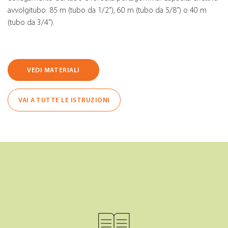
avvolgitubo: 85 m (tubo da 1/2”), 60 m (tubo da 5/8”) o 40 m
(tubo da 3/4”).
VEDI MATERIALI
VAI A TUTTE LE ISTRUZIONI