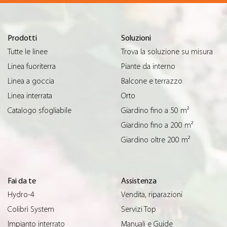
Prodotti
Soluzioni
Tutte le linee
Trova la soluzione su misura
Linea fuoriterra
Piante da interno
Linea a goccia
Balcone e terrazzo
Linea interrata
Orto
Catalogo sfogliabile
Giardino fino a 50 m²
Giardino fino a 200 m²
Giardino oltre 200 m²
Fai da te
Assistenza
Hydro-4
Vendita, riparazioni
Colibrì System
Servizi Top
Impianto interrato
Manuali e Guide