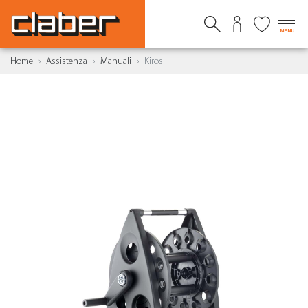
MENU
Home
Assistenza
Manuali
Kiros