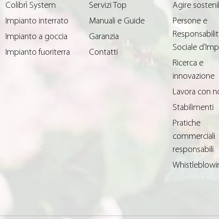
Colibrì System
Servizi Top
Agire sosteni
Impianto interrato
Manuali e Guide
Persone e
Responsabilit
Impianto a goccia
Garanzia
Sociale d’Imp
Impianto fuoriterra
Contatti
Ricerca e
innovazione
Lavora con n
Stabilimenti
Pratiche
commerciali
responsabili
Whistleblowi