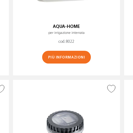
AQUA-HOME
per irrigazione interrata
cod. 8022
PIÙ INFORMAZIONI
AGGIUNGI ALLA
WISHLIST