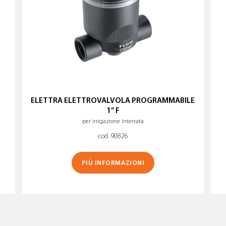
ELETTRA ELETTROVALVOLA PROGRAMMABILE
1” F
per irrigazione interrata
cod. 90826
PIÙ INFORMAZIONI