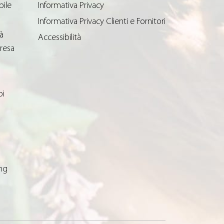
bile
Informativa Privacy
Informativa Privacy Clienti e Fornitori
à
Accessibilità
resa
oi
ng