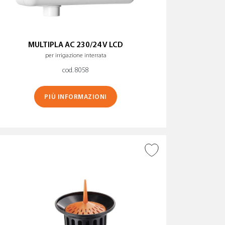
MULTIPLA AC 230/24 V LCD
per irrigazione interrata
cod. 8058
PIÙ INFORMAZIONI
AGGIUNGI ALLA
WISHLIST