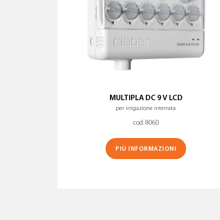
MULTIPLA DC 9 V LCD
per irrigazione interrata
cod. 8060
PIÙ INFORMAZIONI