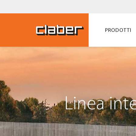
PRODOTTI
Linea int