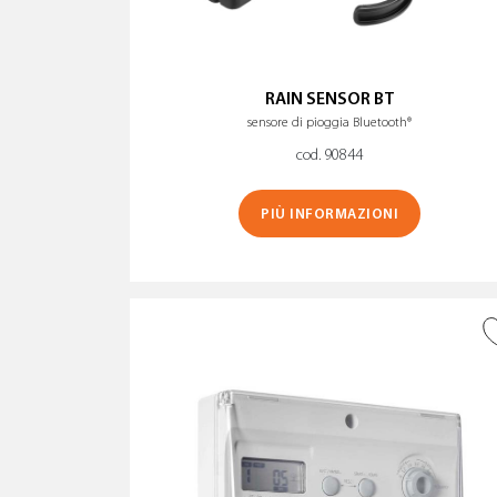
RAIN SENSOR BT
sensore di pioggia Bluetooth®
cod. 90844
PIÙ INFORMAZIONI
AGGIUNGI ALLA
WISHLIST