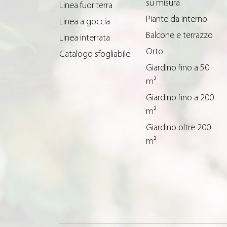
su misura
Linea fuoriterra
Piante da interno
Linea a goccia
Balcone e terrazzo
Linea interrata
Orto
Catalogo sfogliabile
Giardino fino a 50
m²
Giardino fino a 200
m²
Giardino oltre 200
m²