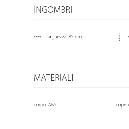
INGOMBRI
Larghezza: 85 mm
MATERIALI
corpo: ABS
coper