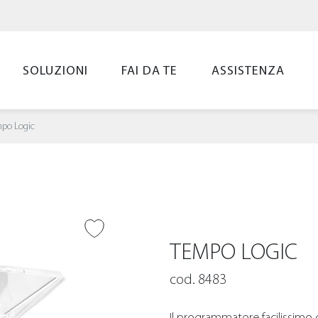
SOLUZIONI
FAI DA TE
ASSISTENZA
po Logic
UNGI ALLA
LIST
TEMPO LOGIC
cod. 8483
Il programmatore facilissimo