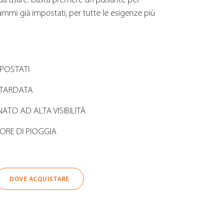
mmi già impostati, per tutte le esigenze più
POSTATI
ITARDATA
ATO AD ALTA VISIBILITÀ
ORE DI PIOGGIA
DOVE ACQUISTARE