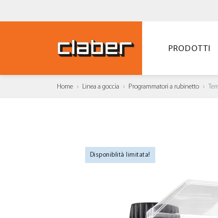
PRODOTTI
Home
Linea a goccia
Programmatori a rubinetto
Tem
Disponiblità limitata!
AGGI
WISH