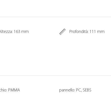
Altezza: 163 mm
Profondità: 111 mm
chio: PMMA
pannello: PC, SEBS