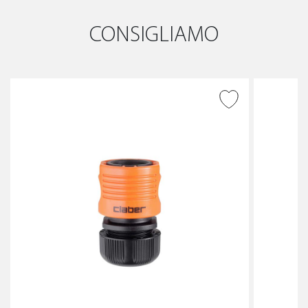
CONSIGLIAMO
AGGIUNGI ALLA
WISHLIST