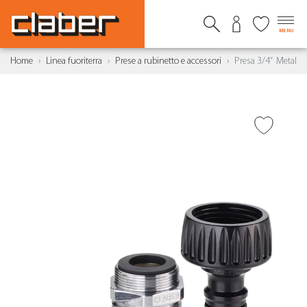
MENU
Home
Linea fuoriterra
Prese a rubinetto e accessori
Presa 3/4” Metal
AGGIUNGI ALLA
WISHLIST