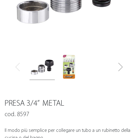
PRESA 3/4” METAL
cod. 8597
Il modo più semplice per collegare un tubo a un rubinetto della
cucina o del bagno.