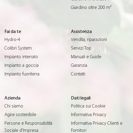
Giardino oltre 200 m²
Fai da te
Assistenza
Hydro-4
Vendita, riparazioni
Colibrì System
Servizi Top
Impianto interrato
Manuali e Guide
Impianto a goccia
Garanzia
Impianto fuoriterra
Contatti
Azienda
Dati legali
Chi siamo
Politica sui Cookie
Agire sostenibile
Informativa Privacy
Persone e Responsabilità
Informativa Privacy Clienti e
Sociale d’Impresa
Fornitori