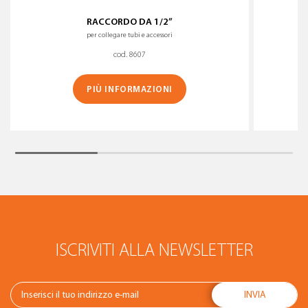
RACCORDO DA 1/2”
per collegare tubi e accessori
cod. 8607
PIÙ INFORMAZIONI
ISCRIVITI ALLA NEWSLETTER