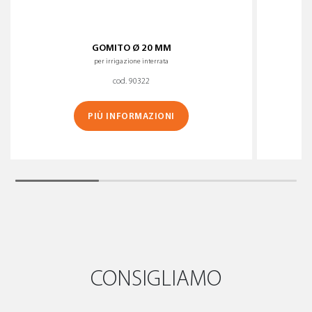
GOMITO Ø 20 MM
per irrigazione interrata
cod. 90322
PIÙ INFORMAZIONI
CONSIGLIAMO