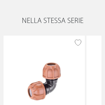
NELLA STESSA SERIE
AGGIUNGI ALLA
WISHLIST