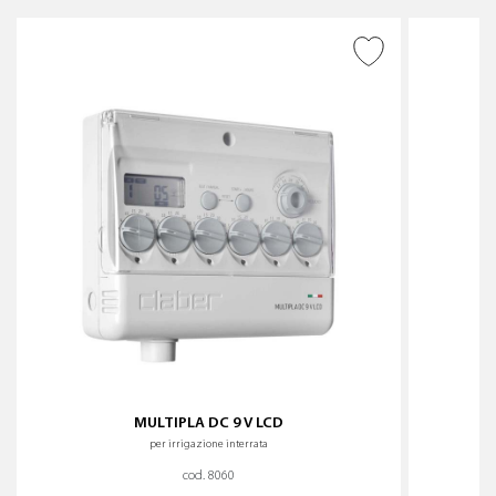
AGGIUNGI ALLA
WISHLIST
MULTIPLA DC 9 V LCD
per irrigazione interrata
cod. 8060