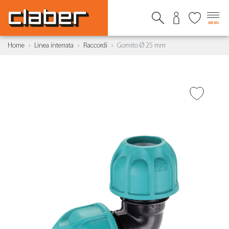
MENU
Home
Linea interrata
Raccordi
Gomito Ø 25 mm
AGGIUNGI ALLA
WISHLIST