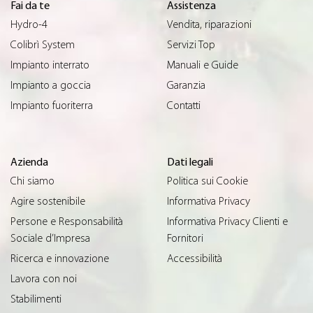
Fai da te
Assistenza
Hydro-4
Vendita, riparazioni
Colibrì System
Servizi Top
Impianto interrato
Manuali e Guide
Impianto a goccia
Garanzia
Impianto fuoriterra
Contatti
Azienda
Dati legali
Chi siamo
Politica sui Cookie
Agire sostenibile
Informativa Privacy
Persone e Responsabilità
Informativa Privacy Clienti e
Sociale d’Impresa
Fornitori
Ricerca e innovazione
Accessibilità
Lavora con noi
Stabilimenti