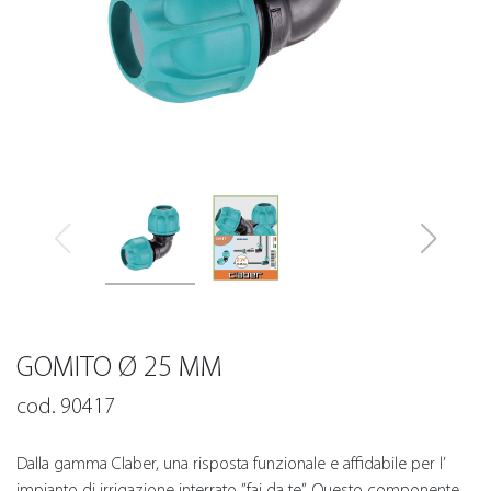
GOMITO Ø 25 MM
cod. 90417
Dalla gamma Claber, una risposta funzionale e affidabile per l’
impianto di irrigazione interrato ”fai da te”. Questo componente