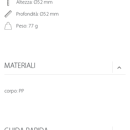
Altezza: Ø52 mm
Profondità: Ø52 mm
Peso: 77 g
MATERIALI
corpo: PP