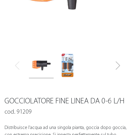
GOCCIOLATORE FINE LINEA DA 0-6 L/H
cod. 91209
Distribuisce l’acqua ad una singola pianta, goccia dopo goccia,
con estrema precisione. Si innesta perfettamente sul tubo