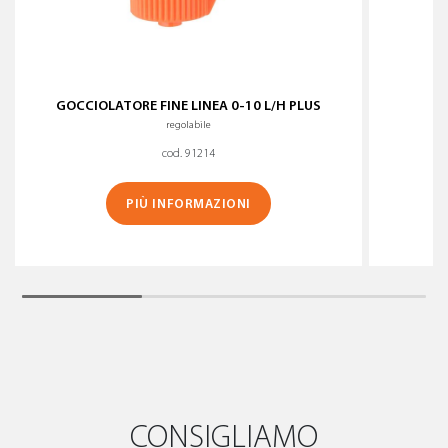
GOCCIOLATORE FINE LINEA 0-10 L/H PLUS
G
regolabile
cod. 91214
PIÙ INFORMAZIONI
CONSIGLIAMO