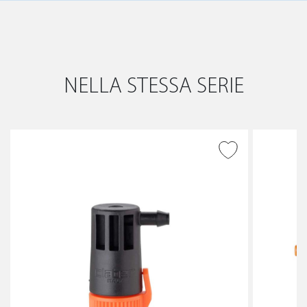
NELLA STESSA SERIE
AGGIUNGI ALLA
WISHLIST