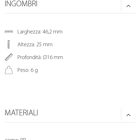
INGOMBRI
Larghezza: 46,2 mm
Altezza: 25 mm
Profondità: Ø16 mm
Peso: 6 g
MATERIALI