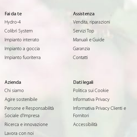
Fai da te
Assistenza
Hydro-4
Vendita, riparazioni
Colibrì System
Servizi Top
Impianto interrato
Manuali e Guide
Impianto a goccia
Garanzia
Impianto fuoriterra
Contatti
Azienda
Dati legali
Chi siamo
Politica sui Cookie
Agire sostenibile
Informativa Privacy
Persone e Responsabilità
Informativa Privacy Clienti e
Sociale d’Impresa
Fornitori
Ricerca e innovazione
Accessibilità
Lavora con noi