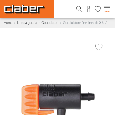
MENU
Home
Linea a goccia
Gocciolatori
Gocciolatore fine linea da 0-6 l/h
AGGIUNGI ALLA
WISHLIST