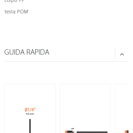
corpo: PP
testa: POM
GUIDA RAPIDA