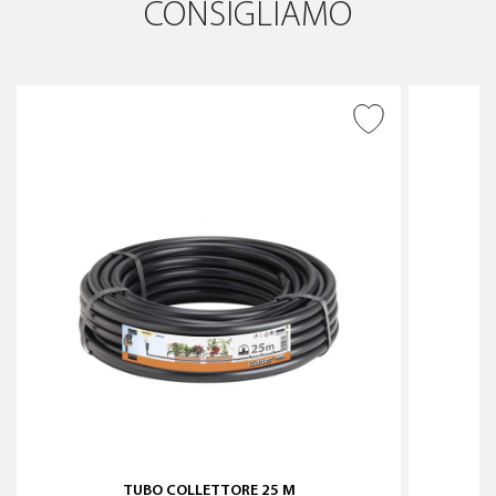
CONSIGLIAMO
AGGIUNGI ALLA
WISHLIST
TUBO COLLETTORE 25 M