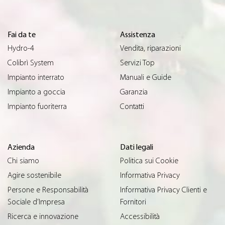
Fai da te
Assistenza
Hydro-4
Vendita, riparazioni
Colibrì System
Servizi Top
Impianto interrato
Manuali e Guide
Impianto a goccia
Garanzia
Impianto fuoriterra
Contatti
Azienda
Dati legali
Chi siamo
Politica sui Cookie
Agire sostenibile
Informativa Privacy
Persone e Responsabilità
Informativa Privacy Clienti e
Sociale d’Impresa
Fornitori
Ricerca e innovazione
Accessibilità