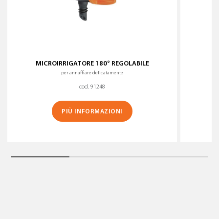
MICROIRRIGATORE 180° REGOLABILE
per annaffiare delicatamente
cod. 91248
PIÙ INFORMAZIONI