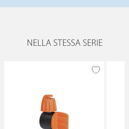
NELLA STESSA SERIE
AGGIUNGI ALLA
WISHLIST