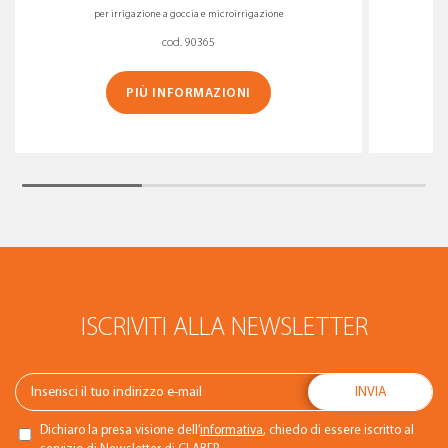
per irrigazione a goccia e microirrigazione
cod. 90365
PIÙ INFORMAZIONI
ISCRIVITI ALLA NEWSLETTER
Dichiaro la presa visione dell’
informativa
, chiedo di essere iscritto al