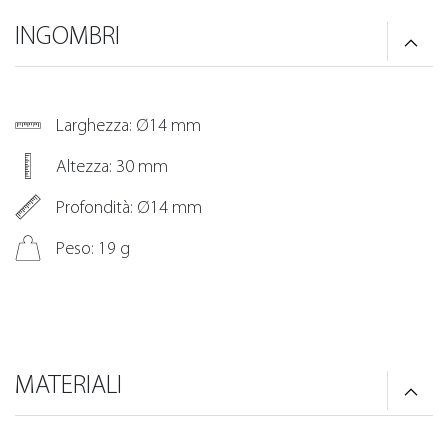
INGOMBRI
Larghezza: Ø14 mm
Altezza: 30 mm
Profondità: Ø14 mm
Peso: 19 g
MATERIALI