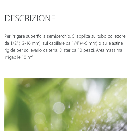
DESCRIZIONE
Per irrigare superfici a semicerchio. Si applica sul tubo collettore
da 1/2” (13-16 mm), sul capillare da 1/4” (4-6 mm) o sulle astine
rigide per sollevarlo da terra. Blister da 10 pezzi. Area massima
irrigabile 10 m².