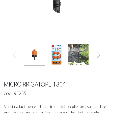
MICROIRRIGATORE 180°
cod. 91255
Si installa facilmente ad incastro sul tubo collettore, sul capillare
oppure sulle apposite astine, nel caso si desideri sollevarlo