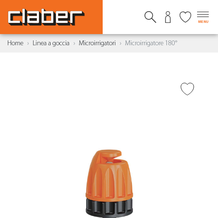
MENU
Home
Linea a goccia
Microirrigatori
Microirrigatore 180°
AGGIUNGI ALLA
WISHLIST