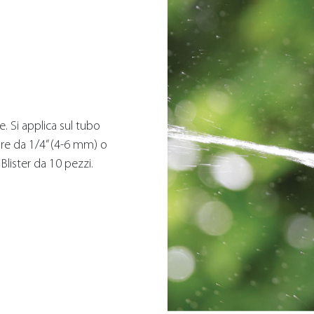
e. Si applica sul tubo
lare da 1/4” (4-6 mm) o
 Blister da 10 pezzi.