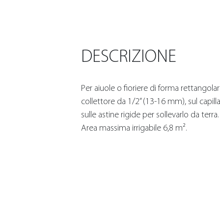
DESCRIZIONE
Per aiuole o fioriere di forma rettangolar
collettore da 1/2” (13-16 mm), sul capil
sulle astine rigide per sollevarlo da terra.
Area massima irrigabile 6,8 m².