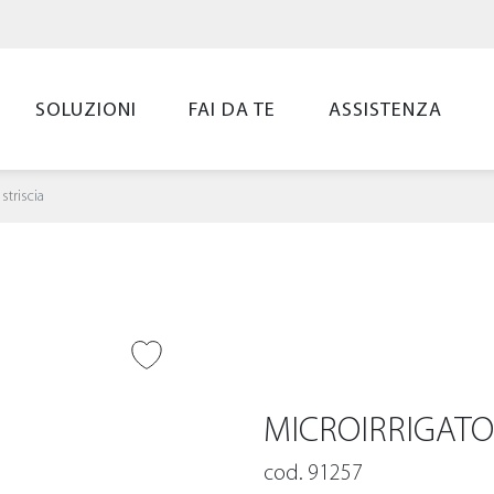
SOLUZIONI
FAI DA TE
ASSISTENZA
 striscia
UNGI ALLA
LIST
MICROIRRIGATOR
cod. 91257