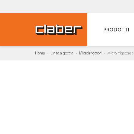
PRODOTTI
Home
Linea a goccia
Microirrigatori
Microirrigatore a
AGGI
WISH