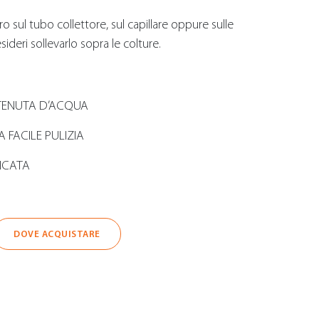
tro sul tubo collettore, sul capillare oppure sulle
sideri sollevarlo sopra le colture.
 TENUTA D’ACQUA
A FACILE PULIZIA
ICATA
DOVE ACQUISTARE