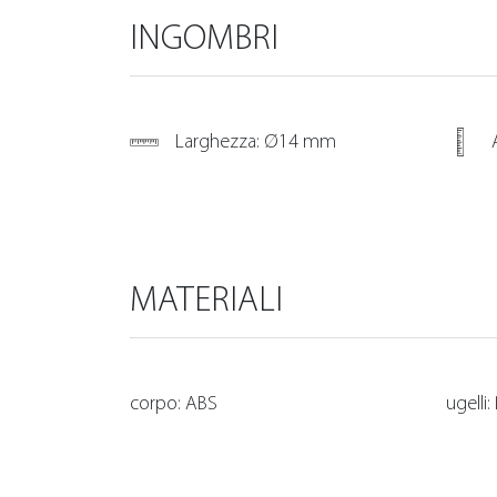
INGOMBRI
Larghezza: Ø14 mm
MATERIALI
corpo: ABS
ugelli