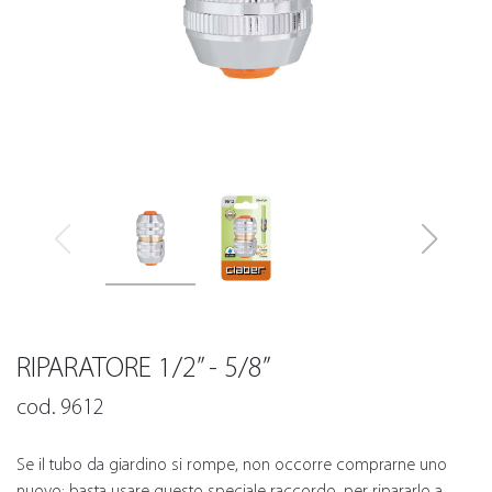
RIPARATORE 1/2” - 5/8”
cod. 9612
Se il tubo da giardino si rompe, non occorre comprarne uno
nuovo: basta usare questo speciale raccordo, per ripararlo a