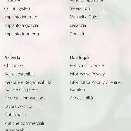
Hydro-4
Vendita, riparazioni
Colibrì System
Servizi Top
Impianto interrato
Manuali e Guide
Impianto a goccia
Garanzia
Impianto fuoriterra
Contatti
Azienda
Dati legali
Chi siamo
Politica sui Cookie
Agire sostenibile
Informativa Privacy
Persone e Responsabilità
Informativa Privacy Clienti e
Sociale d’Impresa
Fornitori
Ricerca e innovazione
Accessibilità
Lavora con noi
Stabilimenti
Pratiche commerciali
responsabili