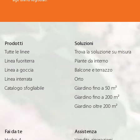
agli utenti registrati.
Prodotti
Soluzioni
Tutte le linee
Trova la soluzione su misura
Linea fuoriterra
Piante da interno
Linea a goccia
Balcone e terrazzo
Linea interrata
Orto
Catalogo sfogliabile
Giardino fino a 50 m²
Giardino fino a 200 m²
Giardino oltre 200 m²
Fai da te
Assistenza