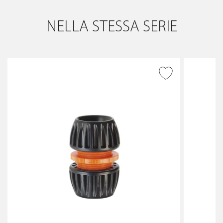
NELLA STESSA SERIE
AGGIUNGI ALLA
WISHLIST