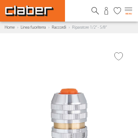
MENU
Home
Linea fuoriterra
Raccordi
Riparatore 1/2” - 5/8”
AGGIUNGI ALLA
WISHLIST