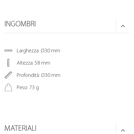
INGOMBRI
Larghezza: Ø30 mm
Altezza: 58 mm
Profondità: Ø30 mm
Peso: 73 g
MATERIALI