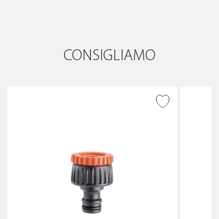
CONSIGLIAMO
AGGIUNGI ALLA
WISHLIST