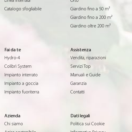
Linea interrata
Orto
Catalogo sfogliabile
Giardino fino a 50 m²
Giardino fino a 200 m²
Giardino oltre 200 m²
Fai da te
Assistenza
Hydro-4
Vendita, riparazioni
Colibrì System
Servizi Top
Impianto interrato
Manuali e Guide
Impianto a goccia
Garanzia
Impianto fuoriterra
Contatti
Azienda
Dati legali
Chi siamo
Politica sui Cookie