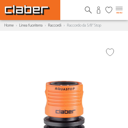
MENU
Home
Linea fuoriterra
Raccordi
Raccordo da 5/8” Stop
AGGIUNGI ALLA
WISHLIST