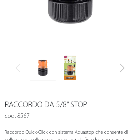
RACCORDO DA 5/8” STOP
cod. 8567
Raccordo Quick-Click con sistema Aquastop che consente di
collegare e scollegare gli accessori alla fine del tubo, senza