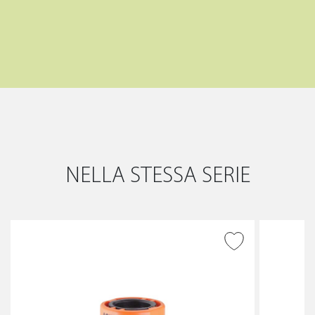
NELLA STESSA SERIE
AGGIUNGI ALLA
WISHLIST