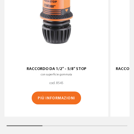
RACCORDO DA 1/2” - 5/8” STOP
RACCORDO
con superficie gommata
cod. 8545
PIÙ INFORMAZIONI