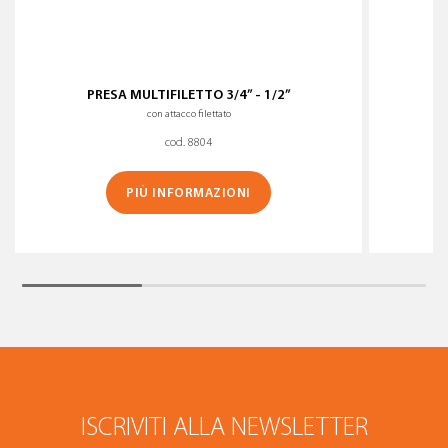
PRESA MULTIFILETTO 3/4” - 1/2”
con attacco filettato
cod. 8804
PIÙ INFORMAZIONI
ISCRIVITI ALLA NEWSLETTER