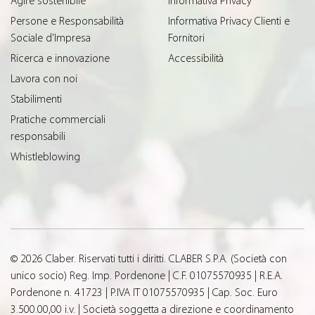
Agire sostenibile
Informativa Privacy
Persone e Responsabilità
Informativa Privacy Clienti e
Sociale d’Impresa
Fornitori
Ricerca e innovazione
Accessibilità
Lavora con noi
Stabilimenti
Pratiche commerciali
responsabili
Whistleblowing
© 2026 Claber. Riservati tutti i diritti. CLABER S.P.A. (Società con
unico socio) Reg. Imp. Pordenone | C.F. 01075570935 | R.E.A.
Pordenone n. 41723 | P.IVA IT 01075570935 | Cap. Soc. Euro
3.500.00,00 i.v. | Società soggetta a direzione e coordinamento