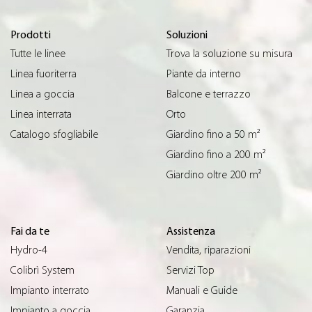
Prodotti
Soluzioni
Tutte le linee
Trova la soluzione su misura
Linea fuoriterra
Piante da interno
Linea a goccia
Balcone e terrazzo
Linea interrata
Orto
Catalogo sfogliabile
Giardino fino a 50 m²
Giardino fino a 200 m²
Giardino oltre 200 m²
Fai da te
Assistenza
Hydro-4
Vendita, riparazioni
Colibrì System
Servizi Top
Impianto interrato
Manuali e Guide
Impianto a goccia
Garanzia