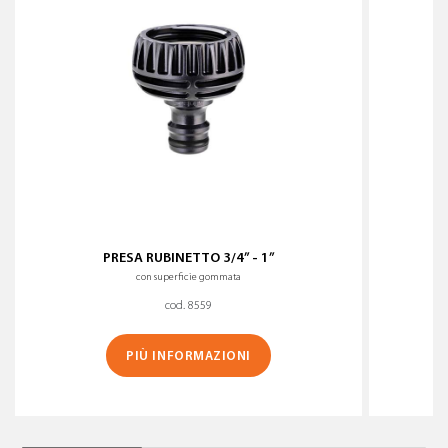
PRESA RUBINETTO 3/4” - 1”
con superficie gommata
cod. 8559
PIÙ INFORMAZIONI