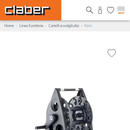
MENU
Home
Linea fuoriterra
Carrelli avvolgitubo
Kiros
AGGIUNGI ALLA
WISHLIST