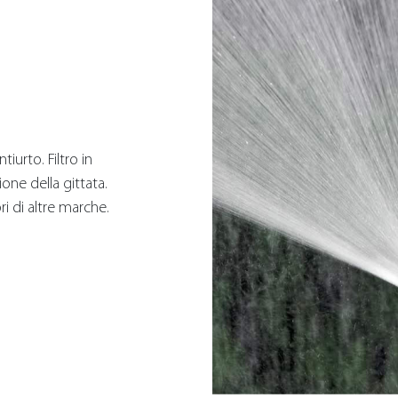
iurto. Filtro in
ione della gittata.
i di altre marche.