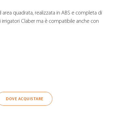
d area quadrata, realizzata in ABS e completa di
li irrigatori Claber ma è compatibile anche con
DOVE ACQUISTARE