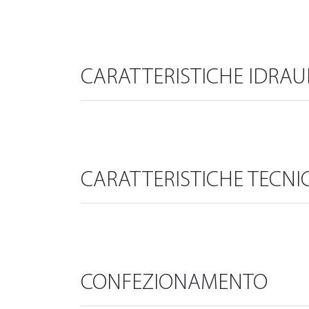
CARATTERISTICHE IDRAU
CARATTERISTICHE TECNI
CONFEZIONAMENTO