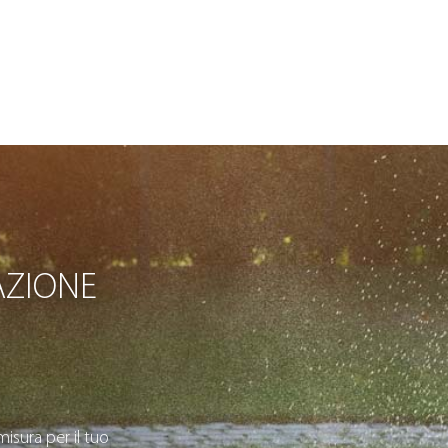
AZIONE
isura per il tuo