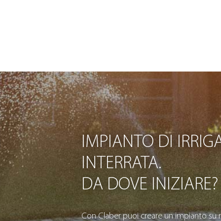
IMPIANTO DI IRRIG
INTERRATA.
DA DOVE INIZIARE?
Con Claber puoi creare un impianto su m