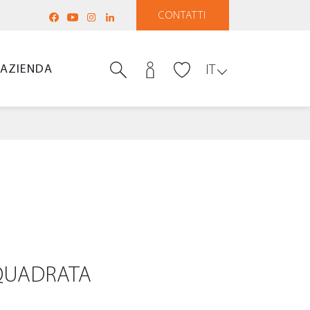
CONTATTI
AZIENDA
IT
 QUADRATA