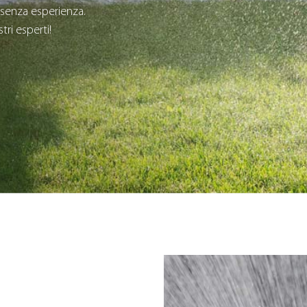
senza esperienza.
tri esperti!