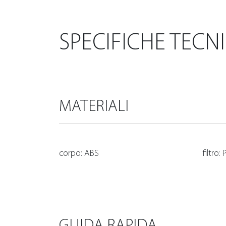
SPECIFICHE TECN
MATERIALI
corpo: ABS
filtro:
GUIDA RAPIDA