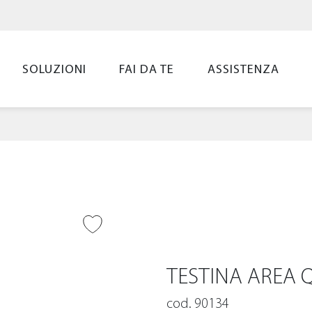
SOLUZIONI
FAI DA TE
ASSISTENZA
UNGI ALLA
LIST
TESTINA AREA
cod. 90134