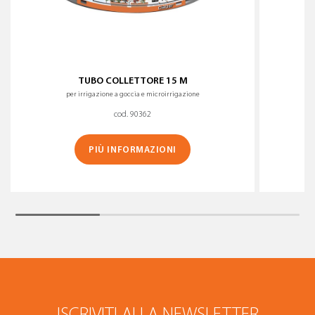
TUBO COLLETTORE 15 M
per irrigazione a goccia e microirrigazione
cod. 90362
PIÙ INFORMAZIONI
ISCRIVITI ALLA NEWSLETTER