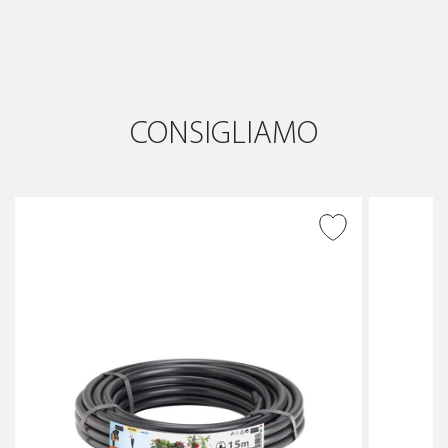
CONSIGLIAMO
AGGIUNGI ALLA
WISHLIST