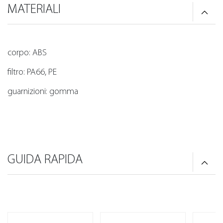
MATERIALI
corpo: ABS
filtro: PA66, PE
guarnizioni: gomma
GUIDA RAPIDA