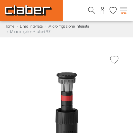
MENU
Home
Linea interrata
Microirrigazione interrata
Microirrigatore Colibrì 90°
AGGIUNGI ALLA
WISHLIST