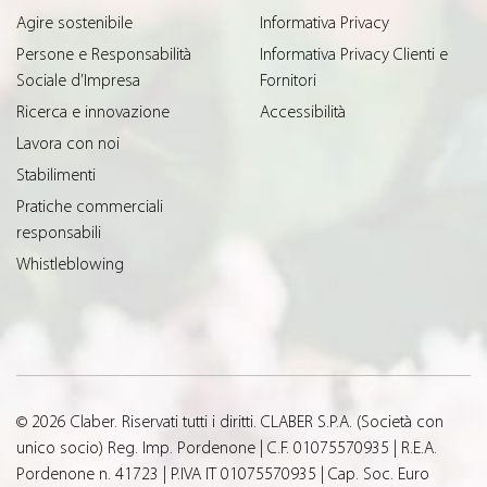
Agire sostenibile
Informativa Privacy
Persone e Responsabilità
Informativa Privacy Clienti e
Sociale d’Impresa
Fornitori
Ricerca e innovazione
Accessibilità
Lavora con noi
Stabilimenti
Pratiche commerciali
responsabili
Whistleblowing
© 2026 Claber. Riservati tutti i diritti. CLABER S.P.A. (Società con
unico socio) Reg. Imp. Pordenone | C.F. 01075570935 | R.E.A.
Pordenone n. 41723 | P.IVA IT 01075570935 | Cap. Soc. Euro