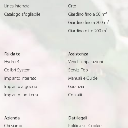
Linea interrata
Orto
Catalogo sfogliabile
Giardino fino a 50 m²
Giardino fino a 200 m²
Giardino oltre 200 m²
Fai da te
Assistenza
Hydro-4
Vendita, riparazioni
Colibrì System
Servizi Top
Impianto interrato
Manuali e Guide
Impianto a goccia
Garanzia
Impianto fuoriterra
Contatti
Azienda
Dati legali
Chi siamo
Politica sui Cookie