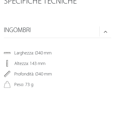
SPECIFICHE TECNICHE
INGOMBRI
Larghezza: Ø40 mm
Altezza: 143 mm
Profondità: Ø40 mm
Peso: 73 g