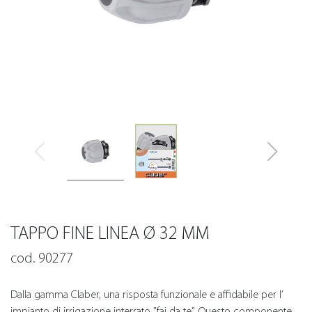
TAPPO FINE LINEA Ø 32 MM
cod. 90277
Dalla gamma Claber, una risposta funzionale e affidabile per l’
impianto di irrigazione interrato ”fai da te”. Questo componente