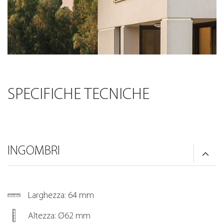
SPECIFICHE TECNICHE
INGOMBRI
Larghezza: 64 mm
Altezza: Ø62 mm