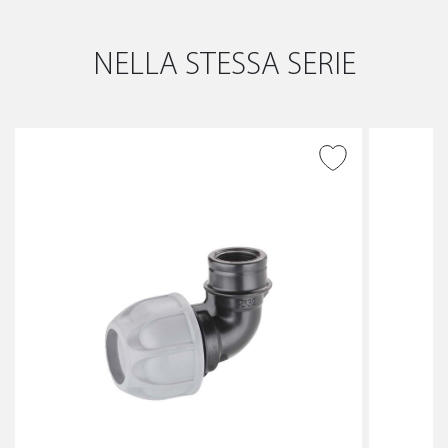
NELLA STESSA SERIE
AGGIUNGI ALLA
WISHLIST