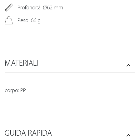
Profondità: Ø62 mm
Peso: 66 g
MATERIALI
corpo: PP
GUIDA RAPIDA