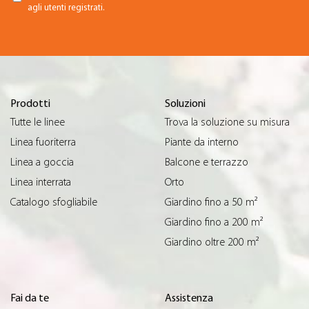
agli utenti registrati.
Prodotti
Soluzioni
Tutte le linee
Trova la soluzione su misura
Linea fuoriterra
Piante da interno
Linea a goccia
Balcone e terrazzo
Linea interrata
Orto
Catalogo sfogliabile
Giardino fino a 50 m²
Giardino fino a 200 m²
Giardino oltre 200 m²
Fai da te
Assistenza