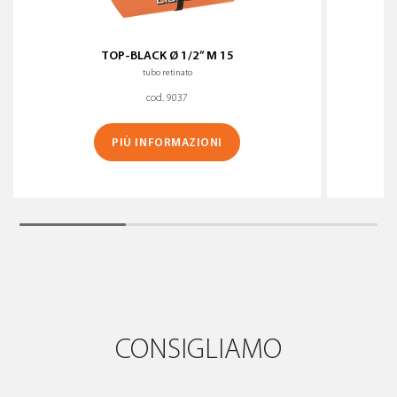
TOP-BLACK Ø 1/2” M 15
tubo retinato
cod. 9037
PIÙ INFORMAZIONI
CONSIGLIAMO