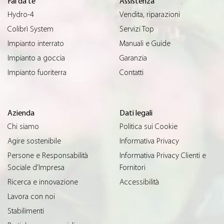
Fai da te
Assistenza
Hydro-4
Vendita, riparazioni
Colibrì System
Servizi Top
Impianto interrato
Manuali e Guide
Impianto a goccia
Garanzia
Impianto fuoriterra
Contatti
Azienda
Dati legali
Chi siamo
Politica sui Cookie
Agire sostenibile
Informativa Privacy
Persone e Responsabilità
Informativa Privacy Clienti e
Sociale d’Impresa
Fornitori
Ricerca e innovazione
Accessibilità
Lavora con noi
Stabilimenti