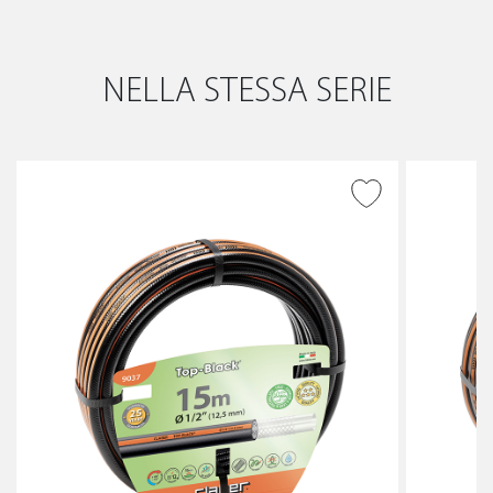
NELLA STESSA SERIE
AGGIUNGI ALLA
WISHLIST