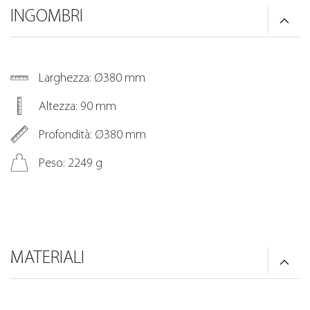
INGOMBRI
Larghezza: Ø380 mm
Altezza: 90 mm
Profondità: Ø380 mm
Peso: 2249 g
MATERIALI