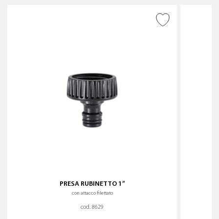
AGGIUNGI ALLA
WISHLIST
PRESA RUBINETTO 1”
con attacco filettato
cod. 8629