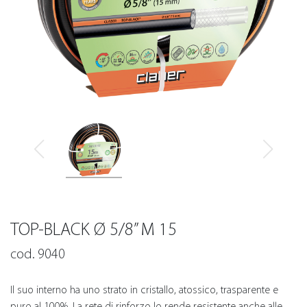
TOP-BLACK Ø 5/8” M 15
cod. 9040
Il suo interno ha uno strato in cristallo, atossico, trasparente e
puro al 100%. La rete di rinforzo lo rende resistente anche alle