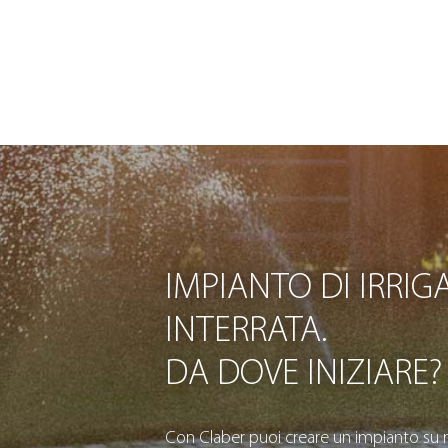
IMPIANTO DI IRRIG
INTERRATA.
DA DOVE INIZIARE?
Con Claber puoi creare un impianto su m