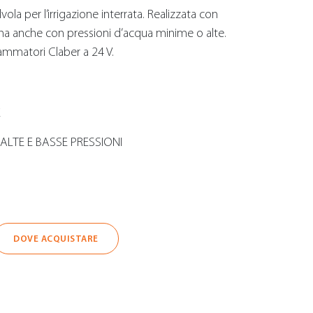
vola per l’irrigazione interrata. Realizzata con
iona anche con pressioni d’acqua minime o alte.
ammatori Claber a 24 V.
E
LTE E BASSE PRESSIONI
DOVE ACQUISTARE