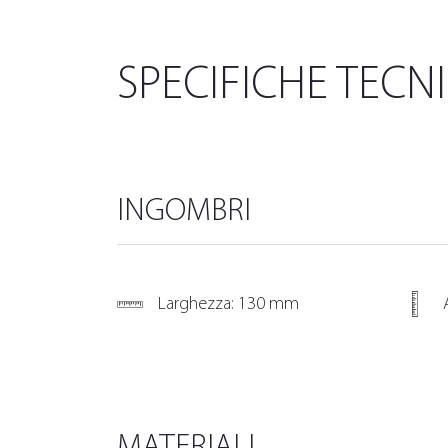
SPECIFICHE TECN
INGOMBRI
Larghezza: 130 mm
MATERIALI