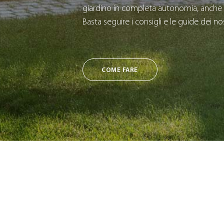
giardino in completa autonomia, anche 
Basta seguire i consigli e le guide dei nos
COME FARE