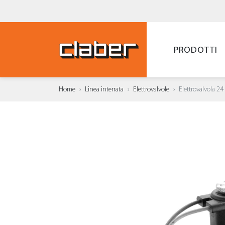
PRODOTTI
Home
Linea interrata
Elettrovalvole
Elettrovalvola 24
AGGI
WISH