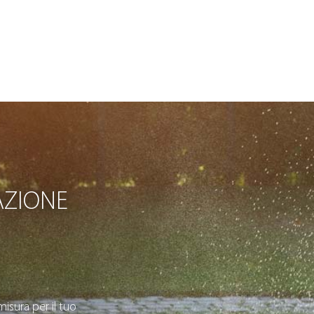
AZIONE
isura per il tuo