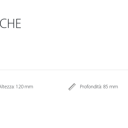
ICHE
Altezza: 120 mm
Profondità: 85 mm