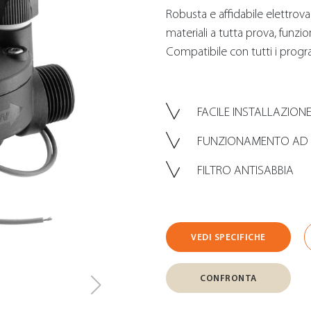
Robusta e affidabile elettroval
materiali a tutta prova, funz
Compatibile con tutti i progr
FACILE INSTALLAZION
FUNZIONAMENTO AD A
FILTRO ANTISABBIA
VEDI SPECIFICHE
CONFRONTA