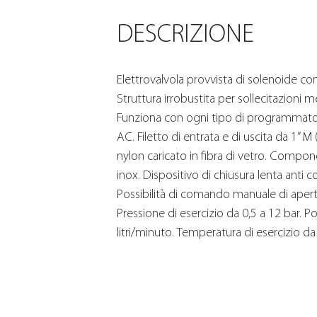
DESCRIZIONE
Elettrovalvola provvista di solenoide con 
Struttura irrobustita per sollecitazioni 
Funziona con ogni tipo di programmator
AC. Filetto di entrata e di uscita da 1” 
nylon caricato in fibra di vetro. Componen
inox. Dispositivo di chiusura lenta anti co
Possibilità di comando manuale di apert
Pressione di esercizio da 0,5 a 12 bar. Po
litri/minuto. Temperatura di esercizio da