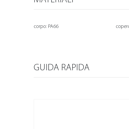
corpo: PA66
coperc
GUIDA RAPIDA