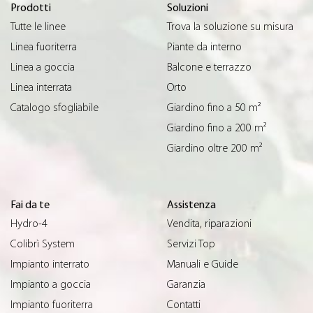
Prodotti
Soluzioni
Tutte le linee
Trova la soluzione su misura
Linea fuoriterra
Piante da interno
Linea a goccia
Balcone e terrazzo
Linea interrata
Orto
Catalogo sfogliabile
Giardino fino a 50 m²
Giardino fino a 200 m²
Giardino oltre 200 m²
Fai da te
Assistenza
Hydro-4
Vendita, riparazioni
Colibrì System
Servizi Top
Impianto interrato
Manuali e Guide
Impianto a goccia
Garanzia
Impianto fuoriterra
Contatti