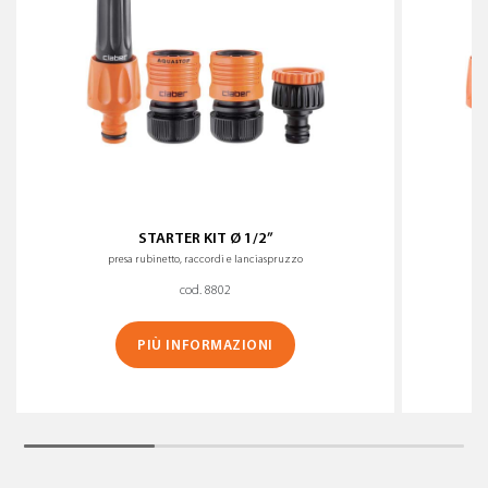
STARTER KIT Ø 1/2”
presa rubinetto, raccordi e lanciaspruzzo
cod. 8802
PIÙ INFORMAZIONI