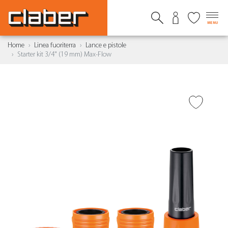
MENU
Home
Linea fuoriterra
Lance e pistole
Starter kit 3/4" (19 mm) Max-Flow
AGGIUNGI ALLA
WISHLIST