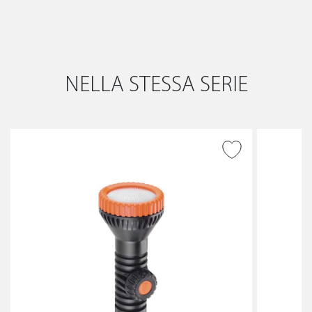
NELLA STESSA SERIE
AGGIUNGI ALLA
WISHLIST