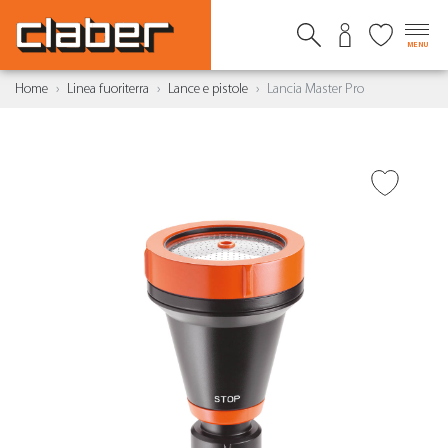
MENU
Home
Linea fuoriterra
Lance e pistole
Lancia Master Pro
AGGIUNGI ALLA
WISHLIST