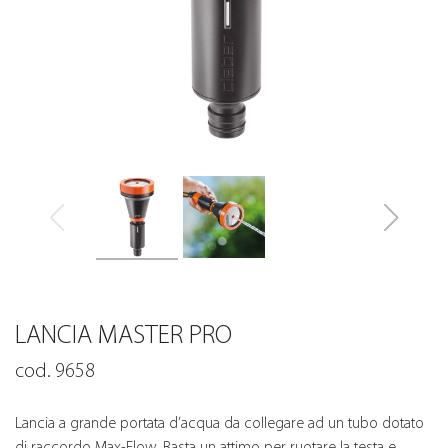
LANCIA MASTER PRO
cod. 9658
Lancia a grande portata d’acqua da collegare ad un tubo dotato
di raccordo Max-Flow. Basta un attimo per ruotare la testa e