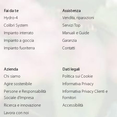
Fai da te
Assistenza
Hydro-4
Vendita, riparazioni
Colibrì System
Servizi Top
Impianto interrato
Manuali e Guide
Impianto a goccia
Garanzia
Impianto fuoriterra
Contatti
Azienda
Dati legali
Chi siamo
Politica sui Cookie
Agire sostenibile
Informativa Privacy
Persone e Responsabilità
Informativa Privacy Clienti e
Sociale d’Impresa
Fornitori
Ricerca e innovazione
Accessibilità
Lavora con noi