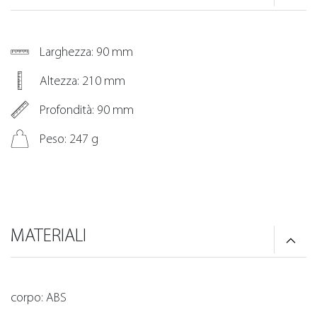
Larghezza: 90 mm
Altezza: 210 mm
Profondità: 90 mm
Peso: 247 g
MATERIALI
corpo: ABS