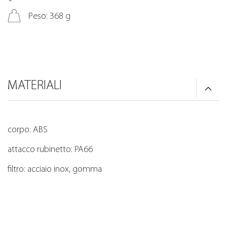
Peso: 368 g
MATERIALI
corpo: ABS
attacco rubinetto: PA66
filtro: acciaio inox, gomma