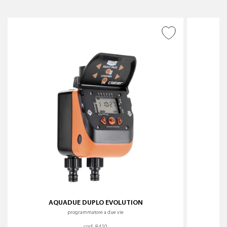
AGGIUNGI ALLA
WISHLIST
AQUADUE DUPLO EVOLUTION
programmatore a due vie
cod. 8410