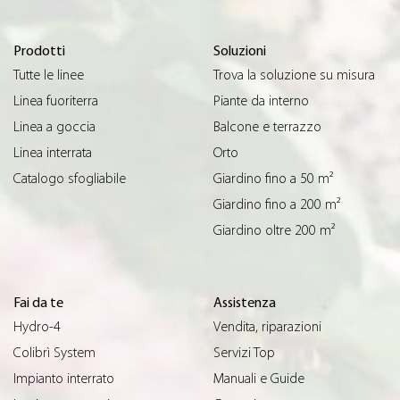
Prodotti
Soluzioni
Tutte le linee
Trova la soluzione su misura
Linea fuoriterra
Piante da interno
Linea a goccia
Balcone e terrazzo
Linea interrata
Orto
Catalogo sfogliabile
Giardino fino a 50 m²
Giardino fino a 200 m²
Giardino oltre 200 m²
Fai da te
Assistenza
Hydro-4
Vendita, riparazioni
Colibrì System
Servizi Top
Impianto interrato
Manuali e Guide