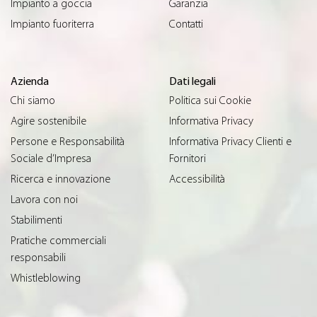
Impianto a goccia
Garanzia
Impianto fuoriterra
Contatti
Azienda
Dati legali
Chi siamo
Politica sui Cookie
Agire sostenibile
Informativa Privacy
Persone e Responsabilità
Informativa Privacy Clienti e
Sociale d’Impresa
Fornitori
Ricerca e innovazione
Accessibilità
Lavora con noi
Stabilimenti
Pratiche commerciali
responsabili
Whistleblowing