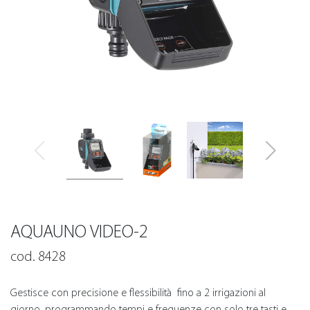
AQUAUNO VIDEO-2
cod. 8428
Gestisce con precisione e flessibilità fino a 2 irrigazioni al
giorno, programmando tempi e frequenze con solo tre tasti e