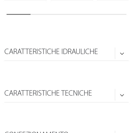
CARATTERISTICHE IDRAULICHE
CARATTERISTICHE TECNICHE