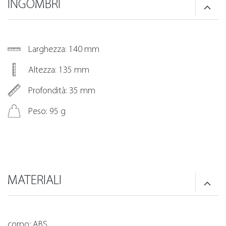
INGOMBRI
Larghezza: 140 mm
Altezza: 135 mm
Profondità: 35 mm
Peso: 95 g
MATERIALI
corpo: ABS