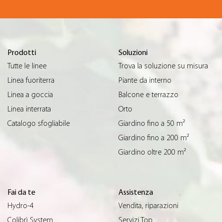
Prodotti
Soluzioni
Tutte le linee
Trova la soluzione su misura
Linea fuoriterra
Piante da interno
Linea a goccia
Balcone e terrazzo
Linea interrata
Orto
Catalogo sfogliabile
Giardino fino a 50 m²
Giardino fino a 200 m²
Giardino oltre 200 m²
Fai da te
Assistenza
Hydro-4
Vendita, riparazioni
Colibrì System
Servizi Top