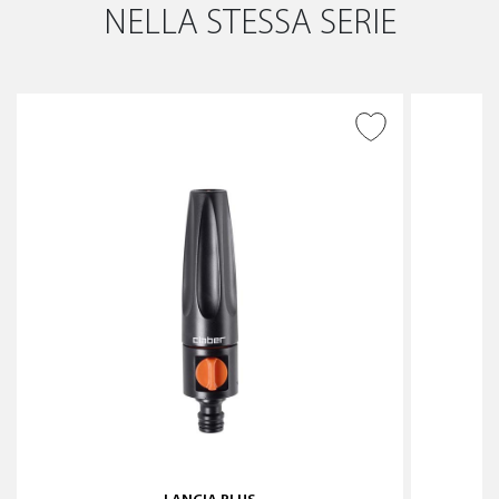
NELLA STESSA SERIE
AGGIUNGI ALLA
WISHLIST