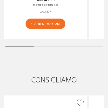
LANCIA PLUS
con doppia regolazione
cod. 8537
PIÙ INFORMAZIONI
CONSIGLIAMO
AGGIUNGI ALLA
WISHLIST