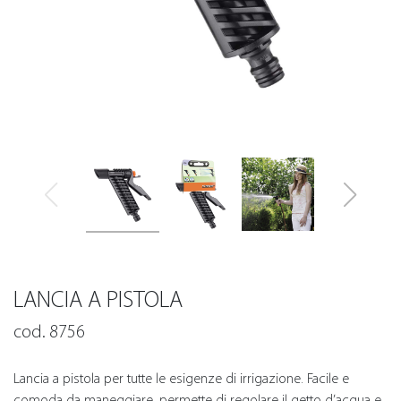
LANCIA A PISTOLA
cod. 8756
Lancia a pistola per tutte le esigenze di irrigazione. Facile e
comoda da maneggiare, permette di regolare il getto d’acqua e