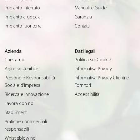
Impianto interrato
Manuali e Guide
Impianto a goccia
Garanzia
Impianto fuoriterra
Contatti
Azienda
Dati legali
Chi siamo
Politica sui Cookie
Agire sostenibile
Informativa Privacy
Persone e Responsabilità
Informativa Privacy Clienti e
Sociale d’Impresa
Fornitori
Ricerca e innovazione
Accessibilità
Lavora con noi
Stabilimenti
Pratiche commerciali
responsabili
Whistleblowing