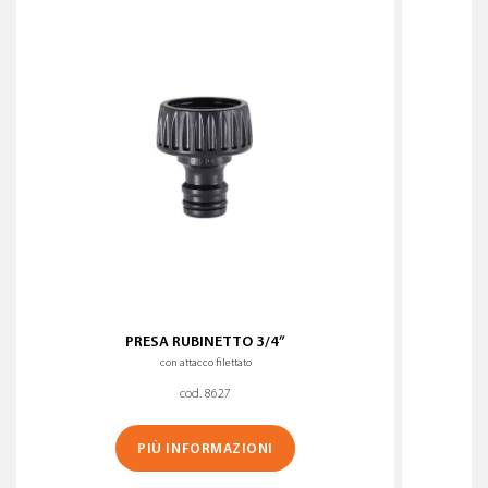
PRESA RUBINETTO 3/4”
con attacco filettato
cod. 8627
PIÙ INFORMAZIONI