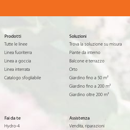
Prodotti
Soluzioni
Tutte le linee
Trova la soluzione su misura
Linea fuoriterra
Piante da interno
Linea a goccia
Balcone e terrazzo
Linea interrata
Orto
Catalogo sfogliabile
Giardino fino a 50 m²
Giardino fino a 200 m²
Giardino oltre 200 m²
Fai da te
Assistenza
Hydro-4
Vendita, riparazioni