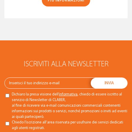
PIÙ INFORMAZIONI
ISCRIVITI ALLA NEWSLETTER
Dichiaro la presa visione dell’
informativa
, chiedo di essere iscritto al
servizio di Newsletter di CLABER,
al fine di ricevere via e-mail comunicazioni commerciali contenenti
informazioni sui prodotti o servizi, nonché promozioni o inviti ad eventi
ai quali parteciperò.
Chiedo l’iscrizione all’area riservata per usufruire dei servizi dedicati
agli utenti registrati.