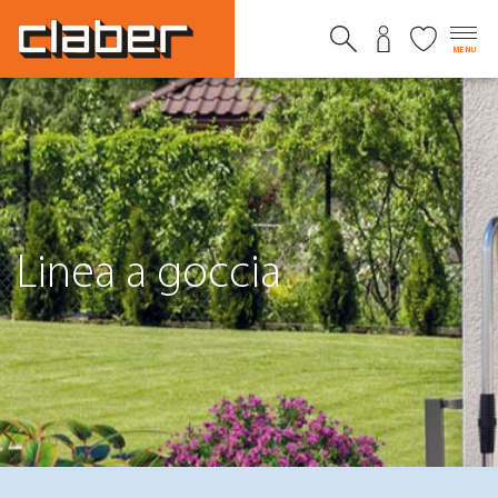
MENU
Linea a goccia