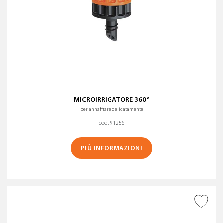
MICROIRRIGATORE 360°
per annaffiare delicatamente
cod. 91256
PIÙ INFORMAZIONI
AGGIUNGI ALLA
WISHLIST