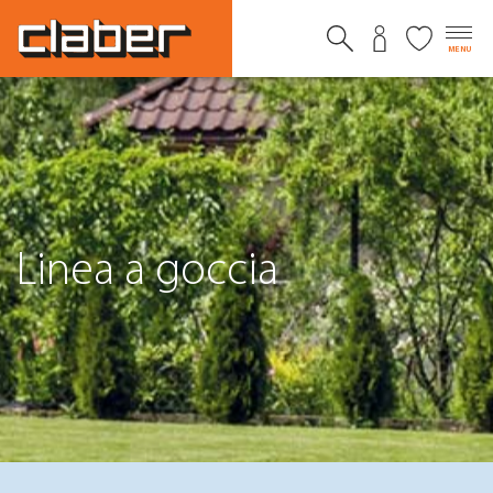
MENU
Linea a goccia