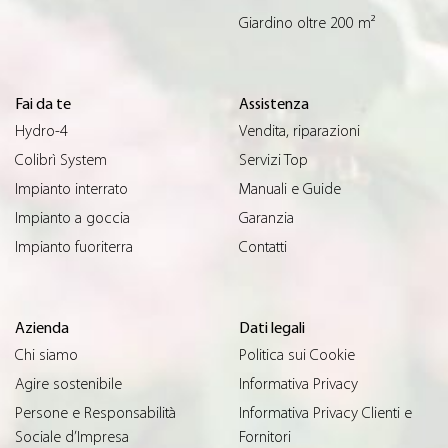
Giardino oltre 200 m²
Fai da te
Assistenza
Hydro-4
Vendita, riparazioni
Colibrì System
Servizi Top
Impianto interrato
Manuali e Guide
Impianto a goccia
Garanzia
Impianto fuoriterra
Contatti
Azienda
Dati legali
Chi siamo
Politica sui Cookie
Agire sostenibile
Informativa Privacy
Persone e Responsabilità
Informativa Privacy Clienti e
Sociale d’Impresa
Fornitori