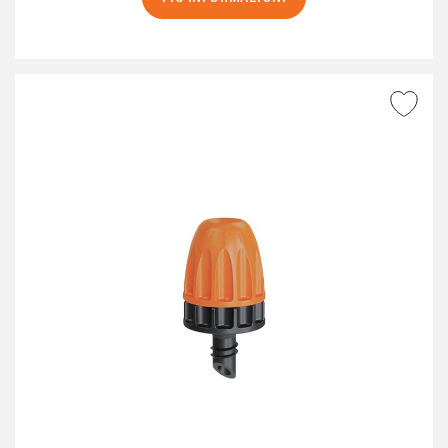
AGGIUNGI ALLA
WISHLIST