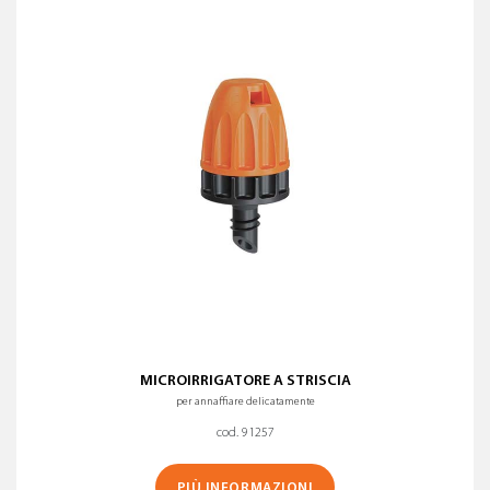
MICROIRRIGATORE A STRISCIA
per annaffiare delicatamente
cod. 91257
PIÙ INFORMAZIONI