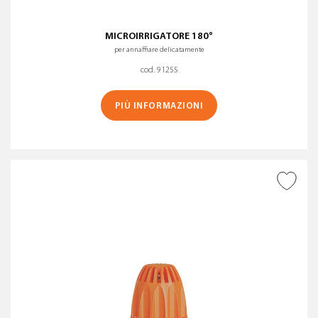
MICROIRRIGATORE 180°
per annaffiare delicatamente
cod. 91255
PIÙ INFORMAZIONI
AGGIUNGI ALLA
WISHLIST