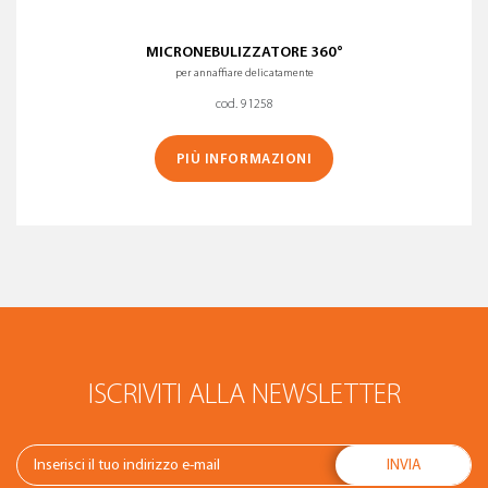
MICRONEBULIZZATORE 360°
per annaffiare delicatamente
cod. 91258
PIÙ INFORMAZIONI
ISCRIVITI ALLA NEWSLETTER