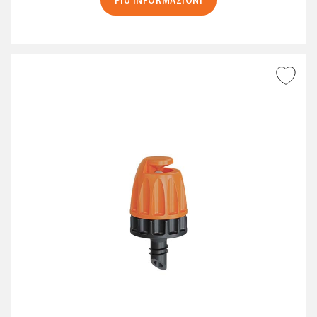
PIÙ INFORMAZIONI
AGGIUNGI ALLA
WISHLIST