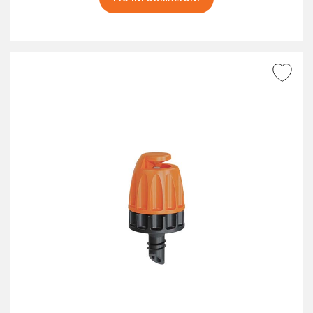
AGGIUNGI ALLA
WISHLIST