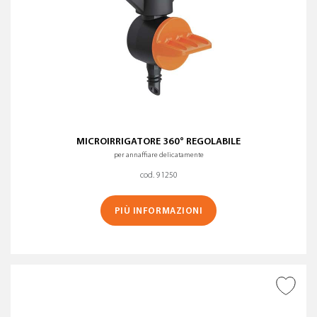
MICROIRRIGATORE 360° REGOLABILE
per annaffiare delicatamente
cod. 91250
PIÙ INFORMAZIONI
AGGIUNGI ALLA
WISHLIST