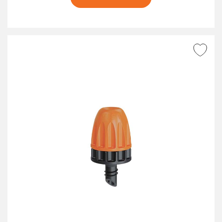
AGGIUNGI ALLA
WISHLIST