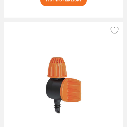
PIÙ INFORMAZIONI
AGGIUNGI ALLA
WISHLIST