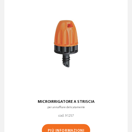
MICROIRRIGATORE A STRISCIA
per annaffiare delicatamente
cod. 91257
PIÙ INFORMAZIONI