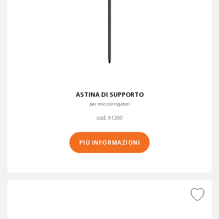
ASTINA DI SUPPORTO
per microirrigatori
cod. 91260
PIÙ INFORMAZIONI
AGGIUNGI ALLA
WISHLIST