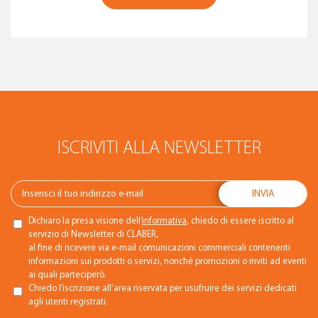
ISCRIVITI ALLA NEWSLETTER
Dichiaro la presa visione dell’
informativa
, chiedo di essere iscritto al
servizio di Newsletter di CLABER,
al fine di ricevere via e-mail comunicazioni commerciali contenenti
informazioni sui prodotti o servizi, nonché promozioni o inviti ad eventi
ai quali parteciperò.
Chiedo l’iscrizione all’area riservata per usufruire dei servizi dedicati
agli utenti registrati.