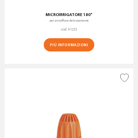
MICROIRRIGATORE 180°
per annaffiare delicatamente
cod. 91255
PIÙ INFORMAZIONI
AGGIUNGI ALLA
WISHLIST