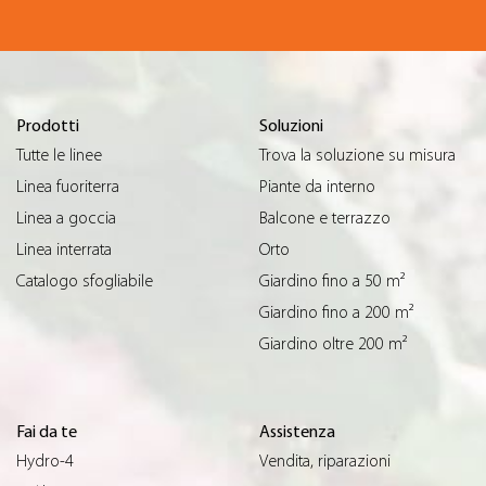
Prodotti
Soluzioni
Tutte le linee
Trova la soluzione su misura
Linea fuoriterra
Piante da interno
Linea a goccia
Balcone e terrazzo
Linea interrata
Orto
Catalogo sfogliabile
Giardino fino a 50 m²
Giardino fino a 200 m²
Giardino oltre 200 m²
Fai da te
Assistenza
Hydro-4
Vendita, riparazioni