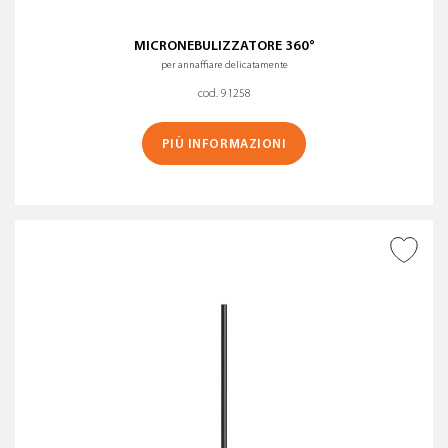
MICRONEBULIZZATORE 360°
per annaffiare delicatamente
cod. 91258
PIÙ INFORMAZIONI
AGGIUNGI ALLA
WISHLIST