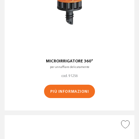
MICROIRRIGATORE 360°
per annaffiare delicatamente
cod. 91256
PIÙ INFORMAZIONI
AGGIUNGI ALLA
WISHLIST