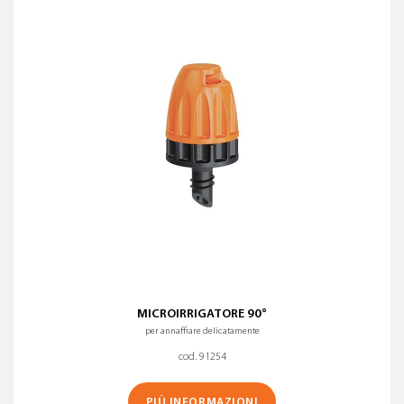
MICROIRRIGATORE 90°
per annaffiare delicatamente
cod. 91254
PIÙ INFORMAZIONI