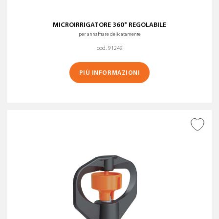
MICROIRRIGATORE 360° REGOLABILE
per annaffiare delicatamente
cod. 91249
PIÙ INFORMAZIONI
AGGIUNGI ALLA
WISHLIST