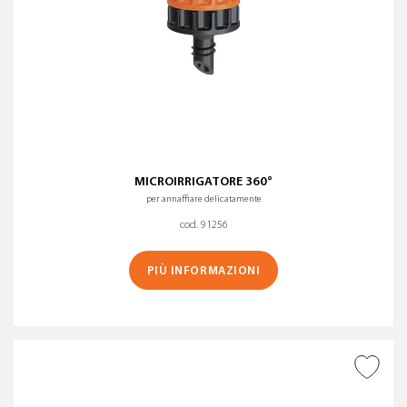
MICROIRRIGATORE 360°
per annaffiare delicatamente
cod. 91256
PIÙ INFORMAZIONI
AGGIUNGI ALLA
WISHLIST