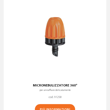
MICRONEBULIZZATORE 360°
per annaffiare delicatamente
cod. 91258
PIÙ INFORMAZIONI