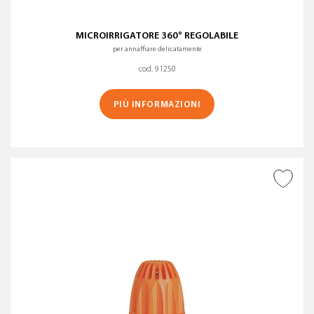
MICROIRRIGATORE 360° REGOLABILE
per annaffiare delicatamente
cod. 91250
PIÙ INFORMAZIONI
AGGIUNGI ALLA
WISHLIST