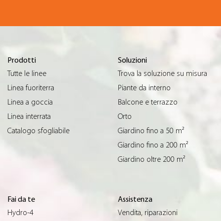
Prodotti
Soluzioni
Tutte le linee
Trova la soluzione su misura
Linea fuoriterra
Piante da interno
Linea a goccia
Balcone e terrazzo
Linea interrata
Orto
Catalogo sfogliabile
Giardino fino a 50 m²
Giardino fino a 200 m²
Giardino oltre 200 m²
Fai da te
Assistenza
Hydro-4
Vendita, riparazioni