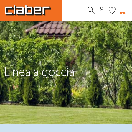
MENU
Linea a goccia