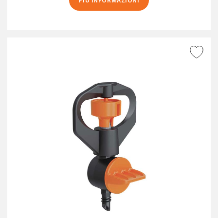
PIÙ INFORMAZIONI
AGGIUNGI ALLA
WISHLIST