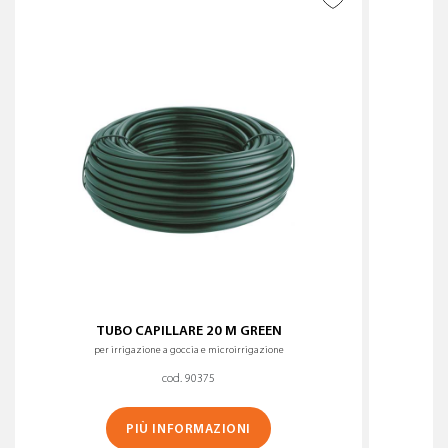
WISHLIST
TUBO CAPILLARE 20 M GREEN
per irrigazione a goccia e microirrigazione
cod. 90375
PIÙ INFORMAZIONI