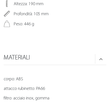
Altezza: 190 mm
Profondità: 105 mm
Peso: 446 g
MATERIALI
corpo: ABS
attacco rubinetto: PA66
filtro: acciaio inox, gomma