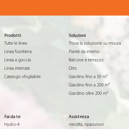
Prodotti
Soluzioni
Tutte le linee
Trova la soluzione su misura
Linea fuoriterra
Piante da interno
Linea a goccia
Balcone e terrazzo
Linea interrata
Orto
Catalogo sfogliabile
Giardino fino a 50 m²
Giardino fino a 200 m²
Giardino oltre 200 m²
Fai da te
Assistenza
Hydro-4
Vendita, riparazioni