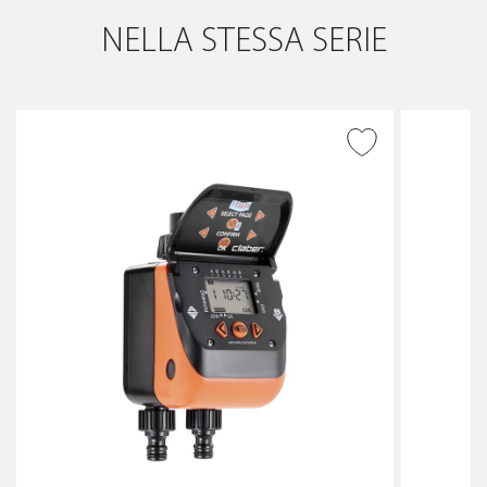
NELLA STESSA SERIE
AGGIUNGI ALLA
WISHLIST