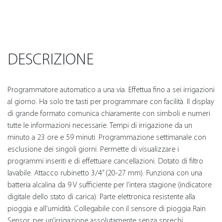
DESCRIZIONE
Programmatore automatico a una via. Effettua fino a sei irrigazioni
al giorno. Ha solo tre tasti per programmare con facilità. Il display
di grande formato comunica chiaramente con simboli e numeri
tutte le informazioni necessarie. Tempi di irrigazione da un
minuto a 23 ore e 59 minuti. Programmazione settimanale con
esclusione dei singoli giorni. Permette di visualizzare i
programmi inseriti e di effettuare cancellazioni. Dotato di filtro
lavabile. Attacco rubinetto 3/4” (20-27 mm). Funziona con una
batteria alcalina da 9 V sufficiente per l’intera stagione (indicatore
digitale dello stato di carica). Parte elettronica resistente alla
pioggia e all’umidità. Collegabile con il sensore di pioggia Rain
Sensor, per un’irrigazione assolutamente senza sprechi.