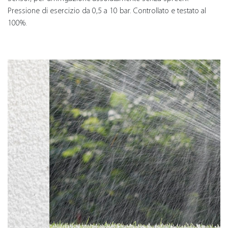
Pressione di esercizio da 0,5 a 10 bar. Controllato e testato al
100%.